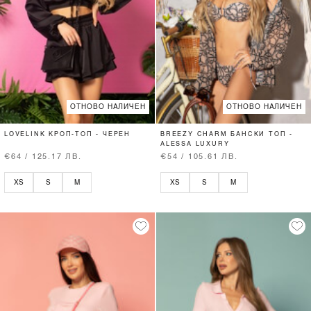
ОТНОВО НАЛИЧЕН
ОТНОВО НАЛИЧЕН
LOVELINK КРОП-ТОП - ЧЕРЕН
BREEZY CHARM БАНСКИ ТОП -
ALESSA LUXURY
€64 / 125.17 ЛВ.
€54 / 105.61 ЛВ.
XS
S
M
XS
S
M