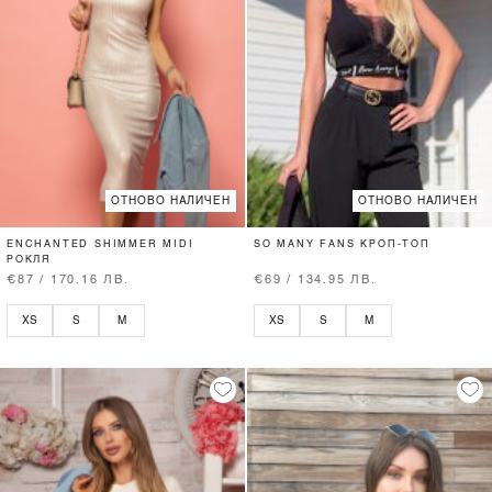
ОТНОВО НАЛИЧЕН
ОТНОВО НАЛИЧЕН
ENCHANTED SHIMMER MIDI
SO MANY FANS КРОП-ТОП
РОКЛЯ
€87 / 170.16 ЛВ.
€69 / 134.95 ЛВ.
XS
S
M
XS
S
M