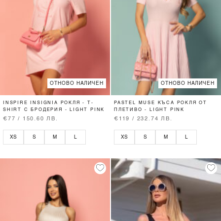
ОТНОВО НАЛИЧЕН
ОТНОВО НАЛИЧЕН
INSPIRE INSIGNIA РОКЛЯ - T-
PASTEL MUSE КЪСА РОКЛЯ ОТ
SHIRT С БРОДЕРИЯ - LIGHT PINK
ПЛЕТИВО - LIGHT PINK
€77 / 150.60 ЛВ.
€119 / 232.74 ЛВ.
XS
S
M
L
XS
S
M
L