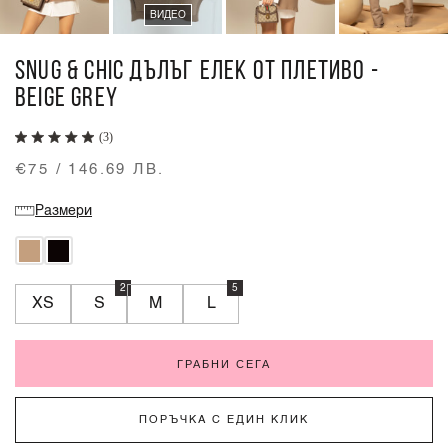
ВИДЕО
SNUG & CHIC ДЪЛЪГ ЕЛЕК ОТ ПЛЕТИВО -
BEIGE GREY
(3)
€75 / 146.69 ЛВ.
Размери
2
5
XS
S
M
L
ГРАБНИ СЕГА
ПОРЪЧКА С ЕДИН КЛИК