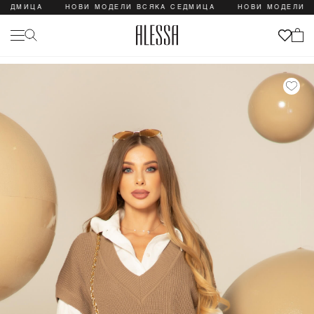
ДМИЦА
НОВИ МОДЕЛИ ВСЯКА СЕДМИЦА
НОВИ МОДЕЛИ ВСЯ