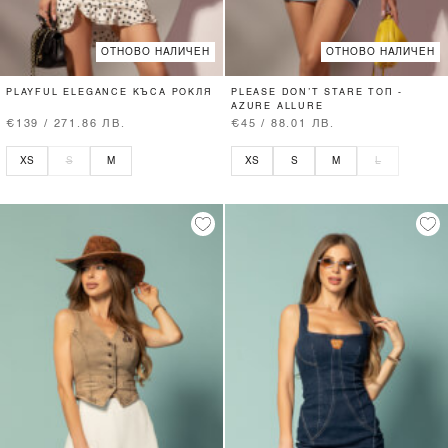
ОТНОВО НАЛИЧЕН
ОТНОВО НАЛИЧЕН
PLAYFUL ELEGANCE КЪСА РОКЛЯ
PLEASE DON’T STARE ТОП -
AZURE ALLURE
€139 / 271.86 ЛВ.
€45 / 88.01 ЛВ.
XS
S
M
XS
S
M
L