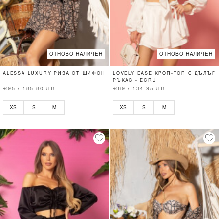
ОТНОВО НАЛИЧЕН
ОТНОВО НАЛИЧЕН
ALESSA LUXURY РИЗА ОТ ШИФОН
LOVELY EASE КРОП-ТОП С ДЪЛЪГ
РЪКАВ - ECRU
€95 / 185.80 ЛВ.
€69 / 134.95 ЛВ.
XS
S
M
XS
S
M