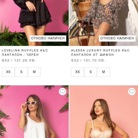
ОТНОВО НАЛИЧЕН
ОТНОВО НАЛИЧЕН
LOVELINK RUFFLES КЪС
ALESSA LUXURY RUFFLES КЪС
ПАНТАЛОН - ЧЕРЕН
ПАНТАЛОН ОТ ШИФОН
€62 / 121.26 ЛВ.
€52 / 101.70 ЛВ.
XS
S
M
XS
S
M