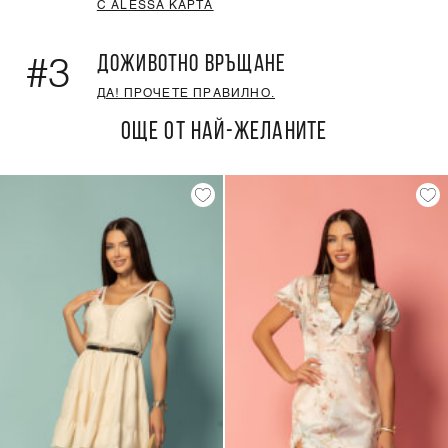
С ALESSA КАРТА
ДОЖИВОТНО ВРЪЩАНЕ
#3
ДА! ПРОЧЕТЕ ПРАВИЛНО.
ОЩЕ ОТ НАЙ-ЖЕЛАНИТЕ