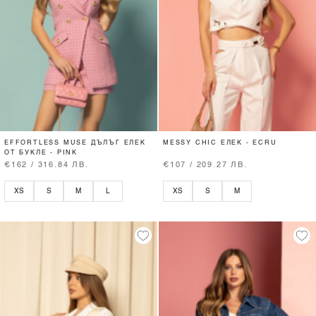
EFFORTLESS MUSE ДЪЛЪГ ЕЛЕК
MESSY CHIC ЕЛЕК - ECRU
ОТ БУКЛЕ - PINK
€162 / 316.84 ЛВ.
€107 / 209.27 ЛВ.
XS
S
M
L
XS
S
M