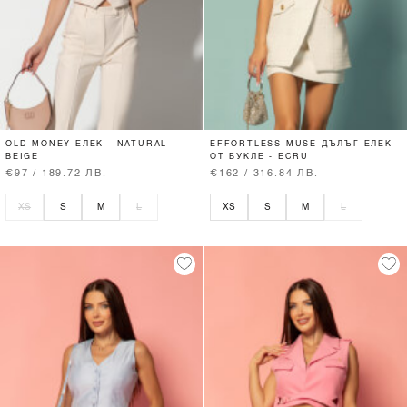
OLD MONEY ЕЛЕК - NATURAL
EFFORTLESS MUSE ДЪЛЪГ ЕЛЕК
BEIGE
ОТ БУКЛЕ - ECRU
€97 / 189.72 ЛВ.
€162 / 316.84 ЛВ.
XS
S
M
L
XS
S
M
L