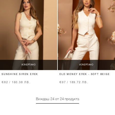
ИЗЧЕРПАНО
ИЗЧЕРПАНО
SUNSHINE SIREN ЕЛЕК
OLD MONEY ЕЛЕК - SOFT BEIGE
€82 / 160.38 ЛВ.
€97 / 189.72 ЛВ.
Виждаш
24
от
24
продукта