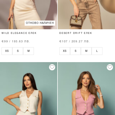
ОТНОВО НАЛИЧЕН
WILD ELEGANCE ЕЛЕК
DESERT DRIFT ЕЛЕК
€99 / 193.63 ЛВ.
€107 / 209.27 ЛВ.
XS
S
M
XS
S
M
L