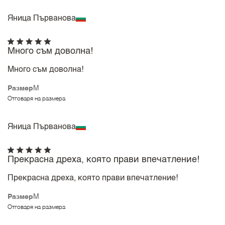
Яница Първанова
Много съм доволна!
Много съм доволна!
Размер
M
Отговаря на размера
Яница Първанова
Прекрасна дреха, която прави впечатление!
Прекрасна дреха, която прави впечатление!
Размер
M
Отговаря на размера