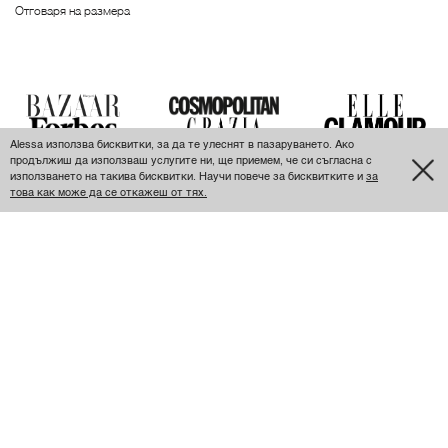
Отговаря на размера
Alessa използва бисквитки, за да те улеснят в пазаруването. Ако
продължиш да използваш услугите ни, ще приемем, че си съгласна с
използването на такива бисквитки. Научи повече за бисквитките и
за
ПОСЛЕДНО РАЗГЛЕДАНИ
това как може да се откажеш от тях.