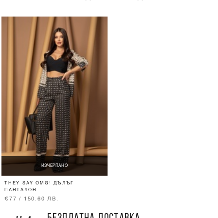
ИЗЧЕРПАНО
THEY SAY OMG! ДЪЛЪГ
ПАНТАЛОН
€77 / 150.60 ЛВ.