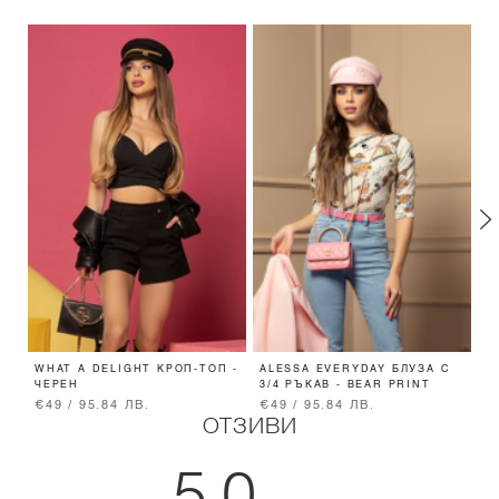
WHAT A DELIGHT КРОП-ТОП -
ALESSA EVERYDAY БЛУЗА С
A
ЧЕРЕН
3/4 РЪКАВ - BEAR PRINT
-
€49 / 95.84 ЛВ.
€49 / 95.84 ЛВ.
€
ОТЗИВИ
5.0