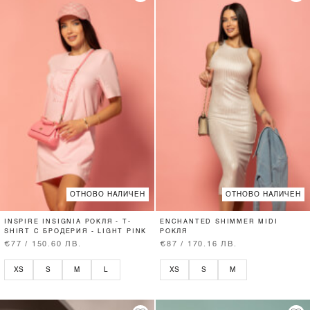
ОТНОВО НАЛИЧЕН
ОТНОВО НАЛИЧЕН
INSPIRE INSIGNIA РОКЛЯ - T-
ENCHANTED SHIMMER MIDI
SHIRT С БРОДЕРИЯ - LIGHT PINK
РОКЛЯ
€77 / 150.60 ЛВ.
€87 / 170.16 ЛВ.
XS
S
M
L
XS
S
M