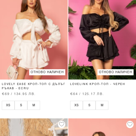
ОТНОВО НАЛИЧЕН
ОТНОВО НАЛИЧЕН
LOVELY EASE КРОП-ТОП С ДЪЛЪГ
LOVELINK КРОП-ТОП - ЧЕРЕН
РЪКАВ - ECRU
€69 / 134.95 ЛВ.
€64 / 125.17 ЛВ.
XS
S
M
XS
S
M