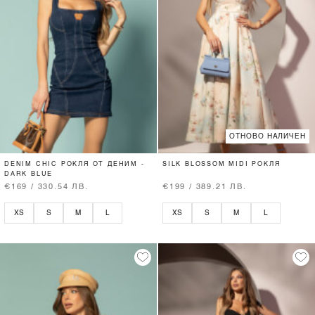
ОТНОВО НАЛИЧЕН
DENIM CHIC РОКЛЯ ОТ ДЕНИМ -
SILK BLOSSOM MIDI РОКЛЯ
DARK BLUE
€169 / 330.54 ЛВ.
€199 / 389.21 ЛВ.
XS
S
M
L
XS
S
M
L