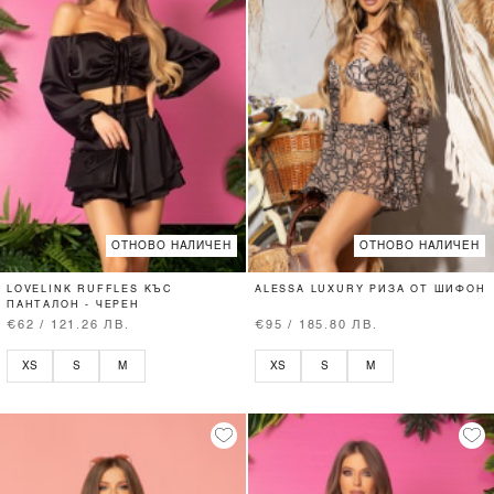
ОТНОВО НАЛИЧЕН
ОТНОВО НАЛИЧЕН
LOVELINK RUFFLES КЪС
ALESSA LUXURY РИЗА ОТ ШИФОН
ПАНТАЛОН - ЧЕРЕН
€62 / 121.26 ЛВ.
€95 / 185.80 ЛВ.
XS
S
M
XS
S
M