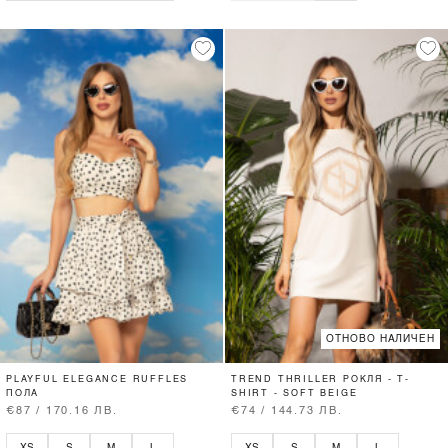
ОТНОВО НАЛИЧЕН
PLAYFUL ELEGANCE RUFFLES
TREND THRILLER РОКЛЯ - T-
ПОЛА
SHIRT - SOFT BEIGE
€87 / 170.16 ЛВ.
€74 / 144.73 ЛВ.