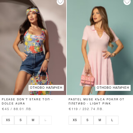
ОТНОВО НАЛИЧЕН
ОТНОВО НАЛИЧЕН
PLEASE DON’T STARE ТОП -
PASTEL MUSE КЪСА РОКЛЯ ОТ
DOLCE AURA
ПЛЕТИВО - LIGHT PINK
€45 / 88.01 ЛВ.
€119 / 232.74 ЛВ.
XS
S
M
L
XS
S
M
L