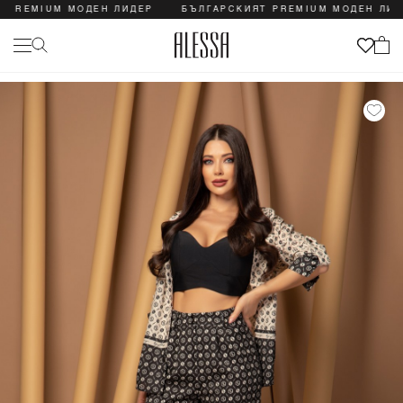
EMIUM МОДЕН ЛИДЕР
БЪЛГАРСКИЯТ PREMIUM МОДЕН ЛИДЕР