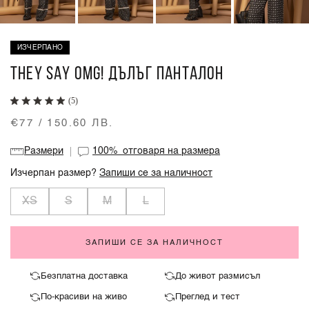
ИЗЧЕРПАНО
THEY SAY OMG! ДЪЛЪГ ПАНТАЛОН
(5)
€77 / 150.60 ЛВ.
Размери
100%
отговаря на размера
Изчерпан размер?
Запиши се за наличност
XS
S
M
L
ЗАПИШИ СЕ ЗА НАЛИЧНОСТ
Безплатна доставка
До живот размисъл
По-красиви на живо
Преглед и тест