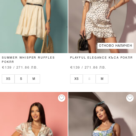
ОТНОВО НАЛИЧЕН
SUMMER WHISPER RUFFLES
PLAYFUL ELEGANCE КЪСА РОКЛЯ
РОКЛЯ
€139 / 271.86 ЛВ.
€139 / 271.86 ЛВ.
XS
S
M
XS
S
M