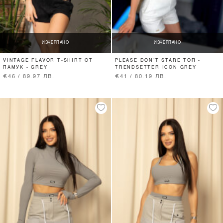
ИЗЧЕРПАНО
ИЗЧЕРПАНО
VINTAGE FLAVOR T-SHIRT ОТ
PLEASE DON’T STARE ТОП -
ПАМУК - GREY
TRENDSETTER ICON GREY
€46 / 89.97 ЛВ.
€41 / 80.19 ЛВ.