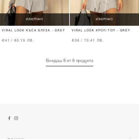
ИЗЧЕРПАНО
ИЗЧЕРПАНО
VIRAL LOOK КЪСА БЛУЗА - GREY
VIRAL LOOK КРОП-ТОП - GREY
€41 / 80.19 ЛВ.
€36 / 70.41 ЛВ.
Виждаш
8
от
8
продукта