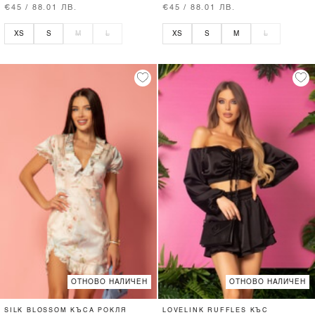
€45 / 88.01 ЛВ.
€45 / 88.01 ЛВ.
XS
S
M
L
XS
S
M
L
ОТНОВО НАЛИЧЕН
ОТНОВО НАЛИЧЕН
SILK BLOSSOM КЪСА РОКЛЯ
LOVELINK RUFFLES КЪС