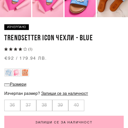
ИЗЧЕРПАНО
TRENDSETTER ICON ЧЕХЛИ - BLUE
(1)
€92 / 179.94 ЛВ.
Размери
Изчерпан размер?
Запиши се за наличност
36
37
38
39
40
ЗАПИШИ СЕ ЗА НАЛИЧНОСТ