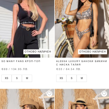
ОТНОВО НАЛИЧЕН
ОТНОВО НАЛИЧЕН
SO MANY FANS КРОП-ТОП
ALESSA LUXURY БАНСКИ БИКИНИ
С НИСКА ТАЛИЯ
€69 / 134.95 ЛВ.
€33 / 64.54 ЛВ.
XS
S
M
XS
S
M