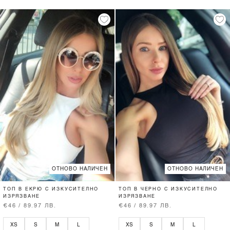
ОТНОВО НАЛИЧЕН
ОТНОВО НАЛИЧЕН
ТОП В ЕКРЮ С ИЗКУСИТЕЛНО
ТОП В ЧЕРНО С ИЗКУСИТЕЛНО
ИЗРЯЗВАНЕ
ИЗРЯЗВАНЕ
€46 / 89.97 ЛВ.
€46 / 89.97 ЛВ.
XS
S
M
L
XS
S
M
L