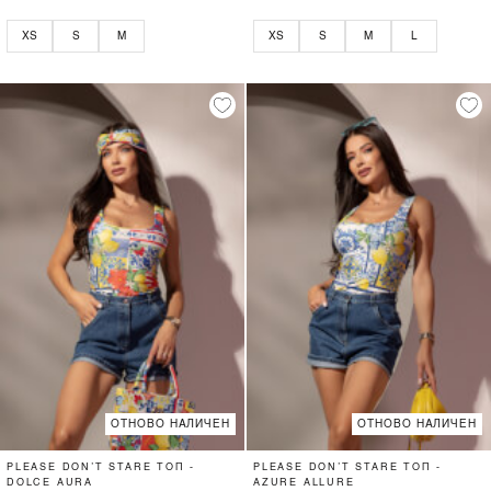
XS
S
M
XS
S
M
L
ОТНОВО НАЛИЧЕН
ОТНОВО НАЛИЧЕН
PLEASE DON’T STARE ТОП -
PLEASE DON’T STARE ТОП -
DOLCE AURA
AZURE ALLURE