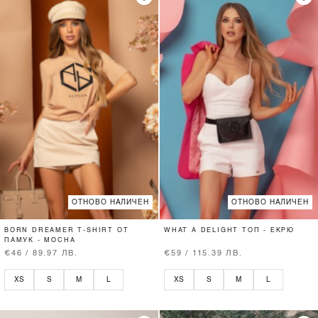
ОТНОВО НАЛИЧЕН
ОТНОВО НАЛИЧЕН
BORN DREAMER T-SHIRT ОТ
WHAT A DELIGHT ТОП - ЕКРЮ
ПАМУК - MOCHA
€46 / 89.97 ЛВ.
€59 / 115.39 ЛВ.
XS
S
M
L
XS
S
M
L