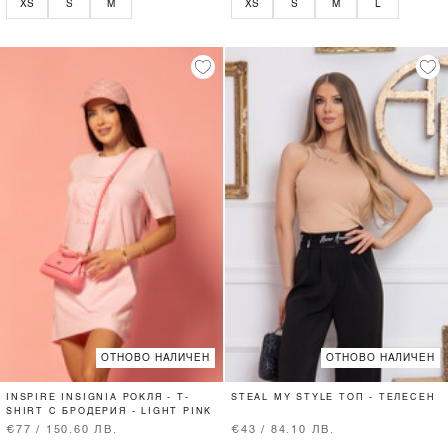
XS
S
M
XS
S
M
L
ОТНОВО НАЛИЧЕН
ОТНОВО НАЛИЧЕН
INSPIRE INSIGNIA РОКЛЯ - T-
STEAL MY STYLE ТОП - ТЕЛЕСЕН
SHIRT С БРОДЕРИЯ - LIGHT PINK
€77 / 150.60 ЛВ.
€43 / 84.10 ЛВ.