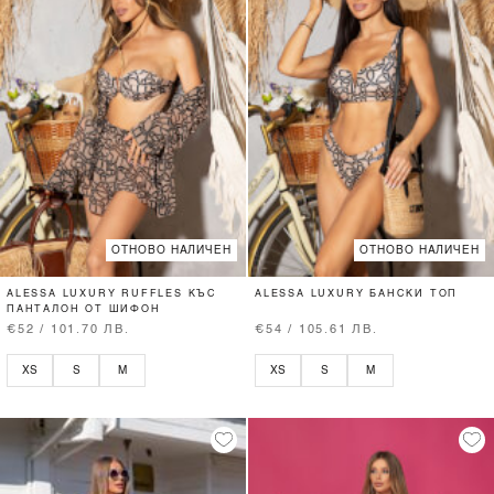
ОТНОВО НАЛИЧЕН
ОТНОВО НАЛИЧЕН
ALESSA LUXURY RUFFLES КЪС
ALESSA LUXURY БАНСКИ ТОП
ПАНТАЛОН ОТ ШИФОН
€52 / 101.70 ЛВ.
€54 / 105.61 ЛВ.
XS
S
M
XS
S
M