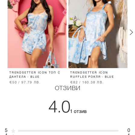
TRENDSETTER ICON ТОП С
TRENDSETTER ICON
T
ДАНТЕЛА - BLUE
RUFFLES РОКЛЯ - BLUE
-
€50 / 97.79 ЛВ.
€82 / 160.38 ЛВ.
€
ОТЗИВИ
4.0
1 отзив
5
0