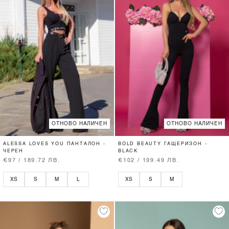
ОТНОВО НАЛИЧЕН
ОТНОВО НАЛИЧЕН
ALESSA LOVES YOU ПАНТАЛОН -
BOLD BEAUTY ГАЩЕРИЗОН -
ЧЕРЕН
BLACK
€97 / 189.72 ЛВ.
€102 / 199.49 ЛВ.
XS
S
M
L
XS
S
M