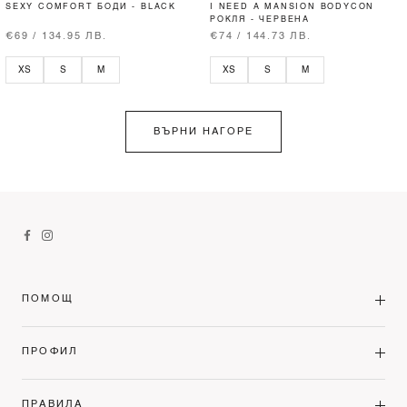
SEXY COMFORT БОДИ - BLACK
I NEED A MANSION BODYCON
РОКЛЯ - ЧЕРВЕНА
€69 / 134.95 ЛВ.
€74 / 144.73 ЛВ.
XS
S
M
XS
S
M
ВЪРНИ НАГОРЕ
ПОМОЩ
ПРОФИЛ
ПРАВИЛА