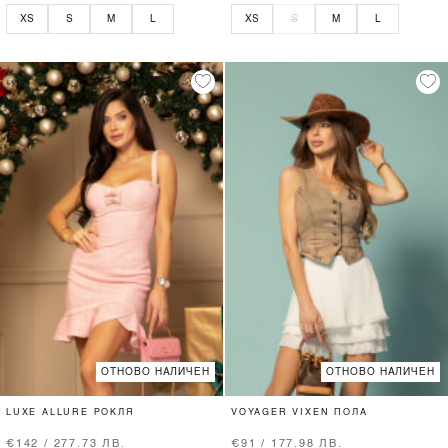
XS
S
M
L
XS
S
M
L
ОТНОВО НАЛИЧЕН
ОТНОВО НАЛИЧЕН
LUXE ALLURE РОКЛЯ
VOYAGER VIXEN ПОЛА
€142 / 277.73 ЛВ.
€91 / 177.98 ЛВ.