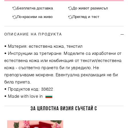
Безплатна доставка
До живот размисъл
По-красиви на живо
Преглед и тест
ОПИСАНИЕ НА ПРОДУКТА
• Материя: естествена кожа, текстил
• Инструкции за третиране: Моделите са изработени от
естествена кожа или комбинация от текстил/естествена
кожа - съответно прането би ги увредило. Не
препоръчваме мокрене. Евентуална рекламация не би
била приета.
• Продуктов код: 33622
• Made with love in
ЗА ЦЯЛОСТНА ВИЗИЯ СЪЧЕТАЙ С