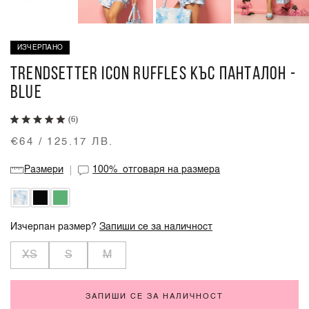
ИЗЧЕРПАНО
TRENDSETTER ICON RUFFLES КЪС ПАНТАЛОН -
BLUE
(6)
€64 / 125.17 ЛВ.
Размери
100%
отговаря на размера
Изчерпан размер?
Запиши се за наличност
XS
S
M
ЗАПИШИ СЕ ЗА НАЛИЧНОСТ