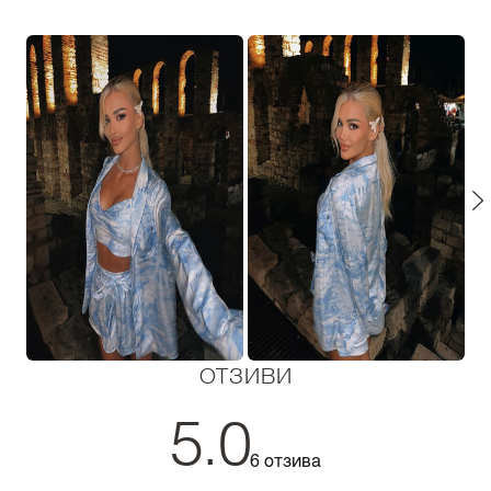
ОТЗИВИ
5.0
6 отзива