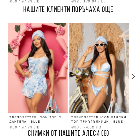
€50 / 97.79 ЛВ.
€92 / 179.94 ЛВ.
€
НАШИТЕ КЛИЕНТИ ПОРЪЧАХА ОЩЕ
TRENDSETTER ICON ТОП С
TRENDSETTER ICON БАНСКИ
E
ДАНТЕЛА - BLUE
ТОП ТРИЪГЪЛНИЦИ - BLUE
С
€50 / 97.79 ЛВ.
€38 / 74.32 ЛВ.
€
СНИМКИ ОТ НАШИТЕ АЛЕСИ (9)