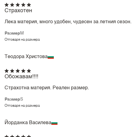
Страхотен
Лека материя, много удобен, чудесен за летния сезон.
Размер
M
Отговаря на размера
Теодора Христова
Обожавам!!!!
Страхотна материя. Реален размер.
Размер
S
Отговаря на размера
Йорданка Василева