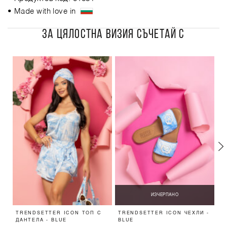
• Made with love in
ЗА ЦЯЛОСТНА ВИЗИЯ СЪЧЕТАЙ С
ИЗЧЕРПАНО
TRENDSETTER ICON ТОП С
TRENDSETTER ICON ЧЕХЛИ -
T
ДАНТЕЛА - BLUE
BLUE
-