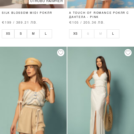
ОТНОВО НАЛИЧЕН
SILK BLOSSOM MIDI РОКЛЯ
A TOUCH OF ROMANCE РОКЛЯ С
ДАНТЕЛА - PINK
€199 / 389.21 ЛВ.
€105 / 205.36 ЛВ.
XS
S
M
L
XS
S
M
L