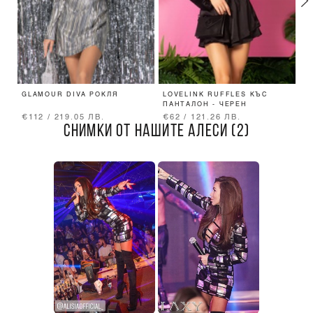
GLAMOUR DIVA РОКЛЯ
LOVELINK RUFFLES КЪС
P
ПАНТАЛОН - ЧЕРЕН
A
€112 / 219.05 ЛВ.
€62 / 121.26 ЛВ.
€
СНИМКИ ОТ НАШИТЕ АЛЕСИ (2)