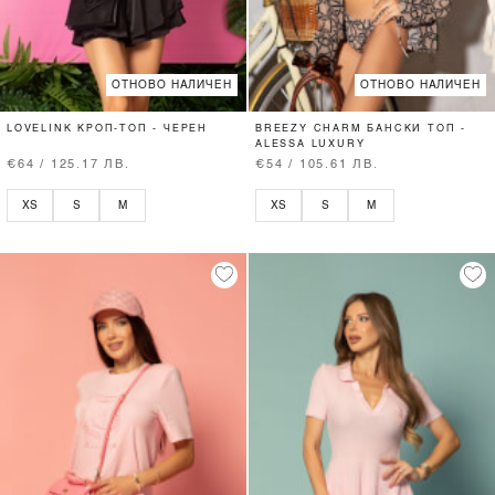
ОТНОВО НАЛИЧЕН
ОТНОВО НАЛИЧЕН
LOVELINK КРОП-ТОП - ЧЕРЕН
BREEZY CHARM БАНСКИ ТОП -
ALESSA LUXURY
€64 / 125.17 ЛВ.
€54 / 105.61 ЛВ.
XS
S
M
XS
S
M