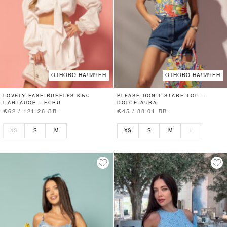
ОТНОВО НАЛИЧЕН
ОТНОВО НАЛИЧЕН
LOVELY EASE RUFFLES КЪС
PLEASE DON’T STARE ТОП -
ПАНТАЛОН - ECRU
DOLCE AURA
€62 / 121.26 ЛВ.
€45 / 88.01 ЛВ.
XS
S
M
XS
S
M
L