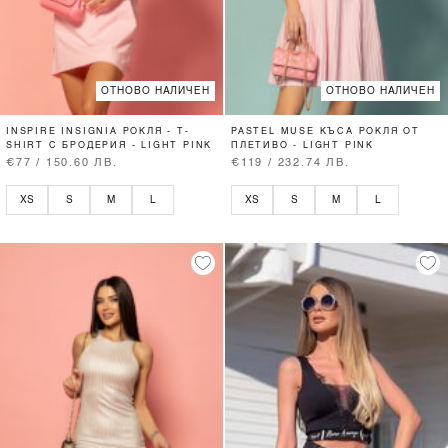
ОТНОВО НАЛИЧЕН
ОТНОВО НАЛИЧЕН
INSPIRE INSIGNIA РОКЛЯ - T-
PASTEL MUSE КЪСА РОКЛЯ ОТ
SHIRT С БРОДЕРИЯ - LIGHT PINK
ПЛЕТИВО - LIGHT PINK
€77 / 150.60 ЛВ.
€119 / 232.74 ЛВ.
XS
S
M
L
XS
S
M
L