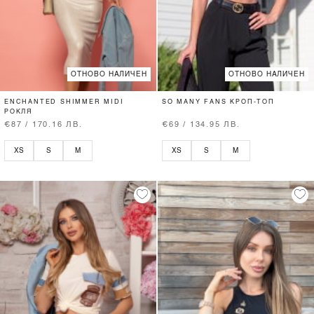
ОТНОВО НАЛИЧЕН
ОТНОВО НАЛИЧЕН
ENCHANTED SHIMMER MIDI
SO MANY FANS КРОП-ТОП
РОКЛЯ
€87 / 170.16 ЛВ.
€69 / 134.95 ЛВ.
XS
S
M
XS
S
M