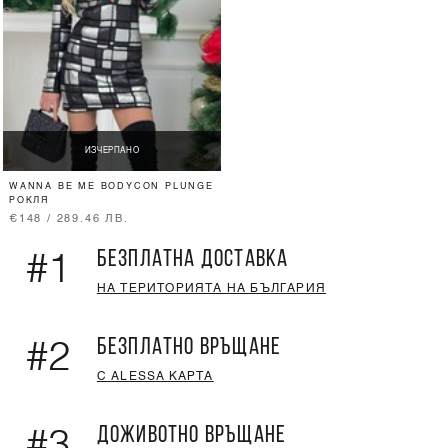
ИЗЧЕРПАНО
WANNA BE ME BODYCON PLUNGE
РОКЛЯ
€148 / 289.46 ЛВ.
БЕЗПЛАТНА ДОСТАВКА
#1
НА ТЕРИТОРИЯТА НА БЪЛГАРИЯ
БЕЗПЛАТНО ВРЪЩАНЕ
#2
С ALESSA КАРТА
ДОЖИВОТНО ВРЪЩАНЕ
#3