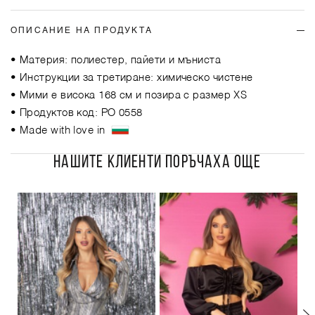
ОПИСАНИЕ НА ПРОДУКТА
• Материя: полиестер, пайети и мъниста
• Инструкции за третиране: химическо чистене
• Мими е висока 168 см и позира с размер XS
• Продуктов код: РО 0558
• Made with love in
НАШИТЕ КЛИЕНТИ ПОРЪЧАХА ОЩЕ