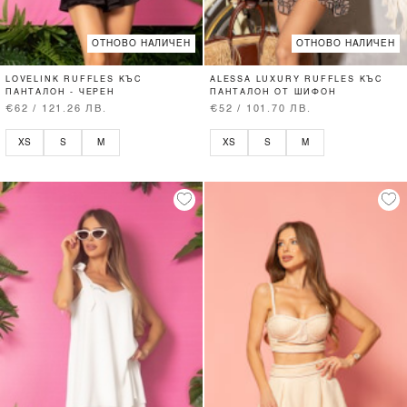
ОТНОВО НАЛИЧЕН
ОТНОВО НАЛИЧЕН
LOVELINK RUFFLES КЪС
ALESSA LUXURY RUFFLES КЪС
ПАНТАЛОН - ЧЕРЕН
ПАНТАЛОН ОТ ШИФОН
€62 / 121.26 ЛВ.
€52 / 101.70 ЛВ.
XS
S
M
XS
S
M