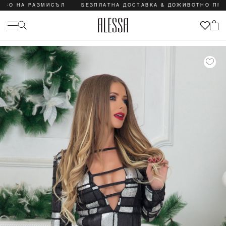
НА РАЗМИСЪЛ
БЕЗПЛАТНА ДОСТАВКА & ДОЖИВОТНО ПРАВО Н