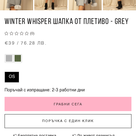
WINTER WHISPER ШАПКА ОТ ПЛЕТИВО - GREY
(0)
€39 / 76.28 ЛВ.
OS
Поръчай с изпращане: 2-3 работни дни
ГРАБНИ СЕГА
ПОРЪЧКА С ЕДИН КЛИК
Безплатна доставка
До живот размисъл