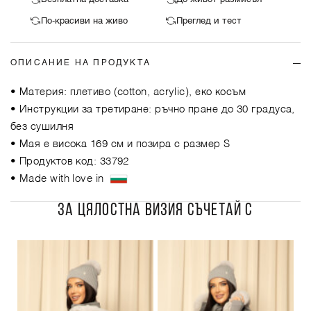
По-красиви на живо
Преглед и тест
ОПИСАНИЕ НА ПРОДУКТА
• Материя: плетиво (cotton, acrylic), еко косъм
• Инструкции за третиране: ръчно пране до 30 градуса,
без сушилня
• Мая е висока 169 см и позира с размер S
• Продуктов код: 33792
• Made with love in
ЗА ЦЯЛОСТНА ВИЗИЯ СЪЧЕТАЙ С