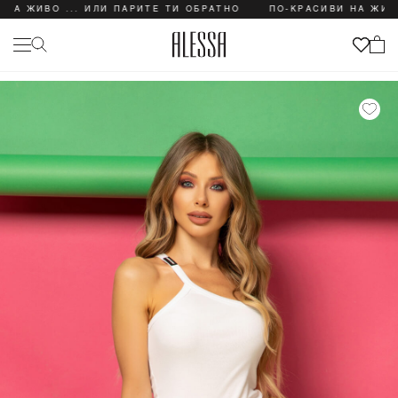
А ЖИВО ... ИЛИ ПАРИТЕ ТИ ОБРАТНО
ПО-КРАСИВИ НА ЖИВО .