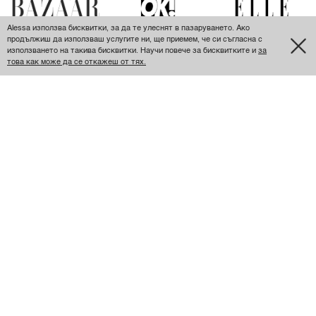
Alessa използва бисквитки, за да те улеснят в пазаруването. Ако
продължиш да използваш услугите ни, ще приемем, че си съгласна с
използването на такива бисквитки. Научи повече за бисквитките и
за
това как може да се откажеш от тях.
ПОСЛЕДНО РАЗГЛЕДАНИ