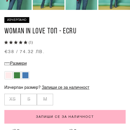
ИЗЧЕРПАНО
WOMAN IN LOVE ТОП - ECRU
(1)
€38 / 74.32 ЛВ.
Размери
Изчерпан размер?
Запиши се за наличност
XS
S
M
ЗАПИШИ СЕ ЗА НАЛИЧНОСТ