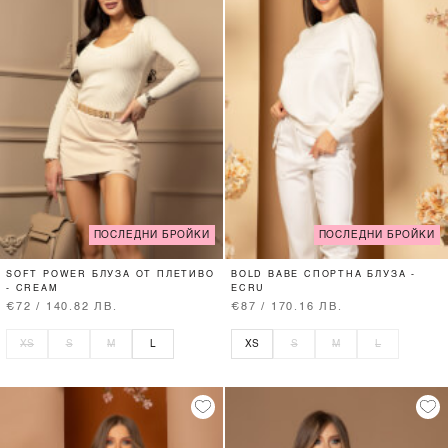
ПОСЛЕДНИ БРОЙКИ
ПОСЛЕДНИ БРОЙКИ
SOFT POWER БЛУЗА ОТ ПЛЕТИВО
BOLD BABE СПОРТНА БЛУЗА -
- CREAM
ECRU
€72 / 140.82 ЛВ.
€87 / 170.16 ЛВ.
XS
S
M
L
XS
S
M
L