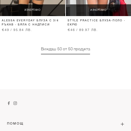
ИЗЧЕРПАНО
ИЗЧЕРПАНО
ALESSA EVERYDAY БЛУЗА С 3/4
STYLE PRACTICE БЛУЗА-ПОЛО -
РЪКАВ - БЯЛА С НАДПИСИ
ЕКРЮ
€49 / 95.84 ЛВ.
€46 / 89.97 ЛВ.
Виждаш
50
от
50
продукта
ПОМОЩ