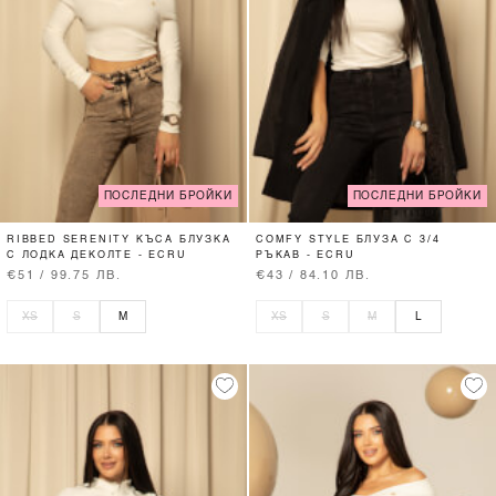
ПОСЛЕДНИ БРОЙКИ
ПОСЛЕДНИ БРОЙКИ
RIBBED SERENITY КЪСА БЛУЗКА
COMFY STYLE БЛУЗА С 3/4
С ЛОДКА ДЕКОЛТЕ - ECRU
РЪКАВ - ECRU
€51 / 99.75 ЛВ.
€43 / 84.10 ЛВ.
XS
S
M
XS
S
M
L