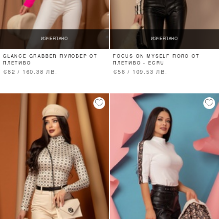
ИЗЧЕРПАНО
ИЗЧЕРПАНО
GLANCE GRABBER ПУЛОВЕР ОТ
FOCUS ON MYSELF ПОЛО ОТ
ПЛЕТИВО
ПЛЕТИВО - ECRU
€82 / 160.38 ЛВ.
€56 / 109.53 ЛВ.