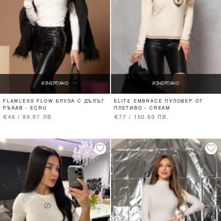
ИЗЧЕРПАНО
ИЗЧЕРПАНО
FLAWLESS FLOW БЛУЗА С ДЪЛЪГ
ELITE EMBRACE ПУЛОВЕР ОТ
РЪКАВ - ECRU
ПЛЕТИВО - CREAM
€46 / 89.97 ЛВ.
€77 / 150.60 ЛВ.