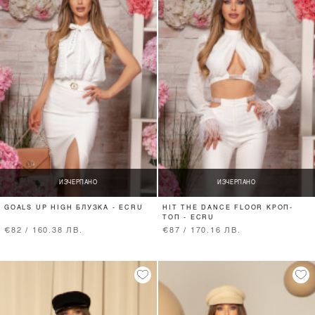
ИЗЧЕРПАНО
ИЗЧЕРПАНО
GOALS UP HIGH БЛУЗКА - ECRU
HIT THE DANCE FLOOR КРОП-
ТОП - ECRU
€82 / 160.38 ЛВ.
€87 / 170.16 ЛВ.