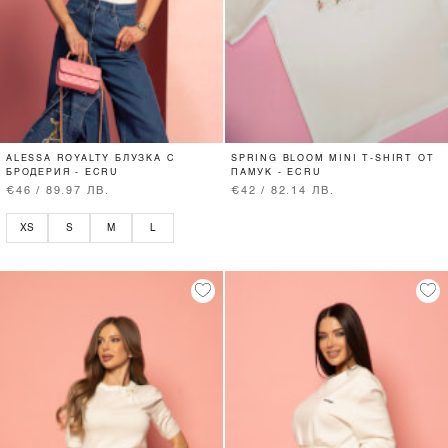
ALESSA ROYALTY БЛУЗКА С
SPRING BLOOM MINI T-SHIRT ОТ
БРОДЕРИЯ - ECRU
ПАМУК - ECRU
€46 / 89.97 ЛВ.
€42 / 82.14 ЛВ.
XS
S
M
L