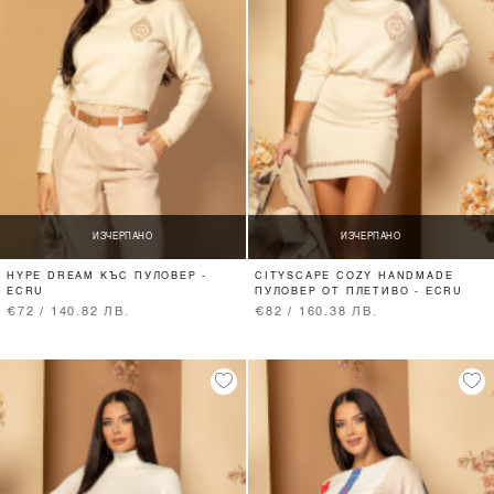
ИЗЧЕРПАНО
ИЗЧЕРПАНО
HYPE DREAM КЪС ПУЛОВЕР -
CITYSCAPE COZY HANDMADE
ECRU
ПУЛОВЕР ОТ ПЛЕТИВО - ECRU
€72 / 140.82 ЛВ.
€82 / 160.38 ЛВ.