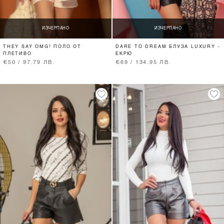
ИЗЧЕРПАНО
ИЗЧЕРПАНО
THEY SAY OMG! ПОЛО ОТ
DARE TO DREAM БЛУЗА LUXURY -
ПЛЕТИВО
ЕКРЮ
€50 / 97.79 ЛВ.
€69 / 134.95 ЛВ.