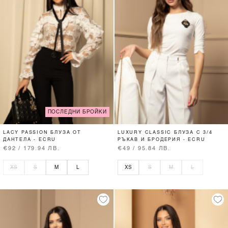
ПОСЛЕДНИ БРОЙКИ
LACY PASSION БЛУЗА ОТ
LUXURY CLASSIC БЛУЗА С 3/4
ДАНТЕЛА - ECRU
РЪКАВ И БРОДЕРИЯ - ECRU
€92 / 179.94 ЛВ.
€49 / 95.84 ЛВ.
XS
S
M
L
XS
S
M
L