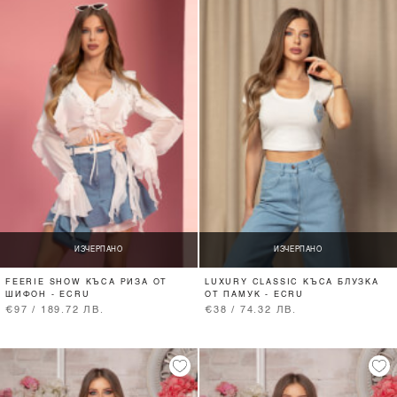
ИЗЧЕРПАНО
ИЗЧЕРПАНО
FEERIE SHOW КЪСА РИЗА ОТ
LUXURY CLASSIC КЪСА БЛУЗКА
ШИФОН - ECRU
ОТ ПАМУК - ECRU
€97 / 189.72 ЛВ.
€38 / 74.32 ЛВ.