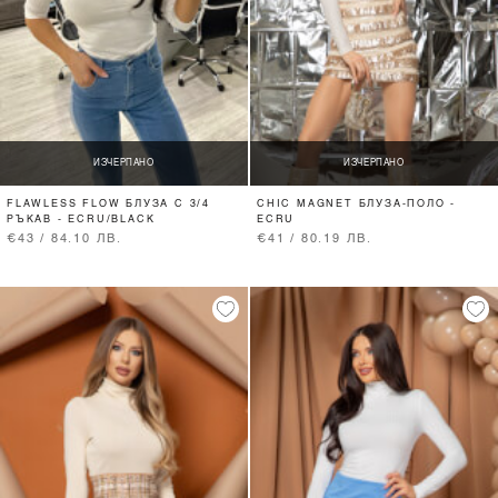
ИЗЧЕРПАНО
ИЗЧЕРПАНО
FLAWLESS FLOW БЛУЗА С 3/4
CHIC MAGNET БЛУЗА-ПОЛО -
РЪКАВ - ECRU/BLACK
ECRU
€43 / 84.10 ЛВ.
€41 / 80.19 ЛВ.