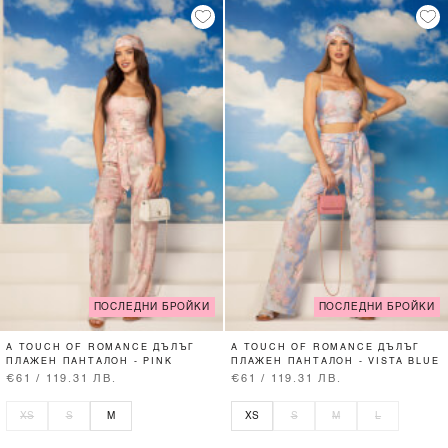
ПОСЛЕДНИ БРОЙКИ
ПОСЛЕДНИ БРОЙКИ
A TOUCH OF ROMANCE ДЪЛЪГ
A TOUCH OF ROMANCE ДЪЛЪГ
ПЛАЖЕН ПАНТАЛОН - PINK
ПЛАЖЕН ПАНТАЛОН - VISTA BLUE
€61 / 119.31 ЛВ.
€61 / 119.31 ЛВ.
XS
S
M
XS
S
M
L