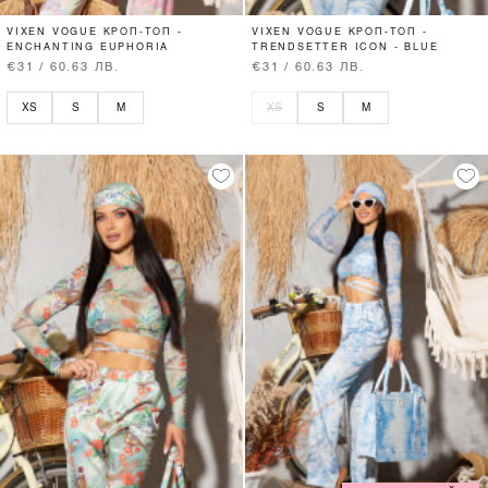
VIXEN VOGUE КРОП-ТОП -
VIXEN VOGUE КРОП-ТОП -
ENCHANTING EUPHORIA
TRENDSETTER ICON - BLUE
€31 / 60.63 ЛВ.
€31 / 60.63 ЛВ.
XS
S
M
XS
S
M