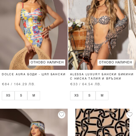
ОТНОВО НАЛИЧЕН
ОТНОВО НАЛИЧЕН
DOLCE AURA БОДИ - ЦЯЛ БАНСКИ
ALESSA LUXURY БАНСКИ БИКИНИ
С НИСКА ТАЛИЯ И ВРЪЗКИ
€84 / 164.29 ЛВ.
€33 / 64.54 ЛВ.
XS
S
M
XS
S
M