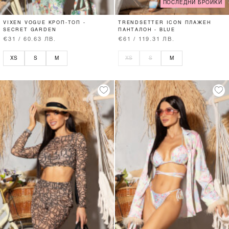
ПОСЛЕДНИ БРОЙКИ
VIXEN VOGUE КРОП-ТОП -
TRENDSETTER ICON ПЛАЖЕН
SECRET GARDEN
ПАНТАЛОН - BLUE
€31 / 60.63 ЛВ.
€61 / 119.31 ЛВ.
XS
S
M
XS
S
M