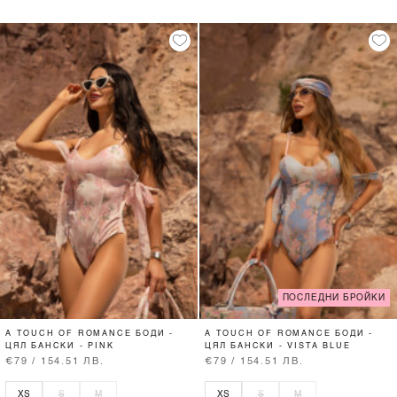
ПОСЛЕДНИ БРОЙКИ
A TOUCH OF ROMANCE БОДИ -
A TOUCH OF ROMANCE БОДИ -
ЦЯЛ БАНСКИ - PINK
ЦЯЛ БАНСКИ - VISTA BLUE
€79 / 154.51 ЛВ.
€79 / 154.51 ЛВ.
XS
S
M
XS
S
M