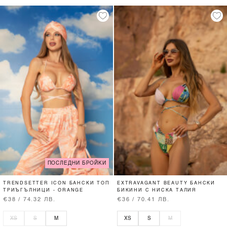
ПОСЛЕДНИ БРОЙКИ
TRENDSETTER ICON БАНСКИ ТОП
EXTRAVAGANT BEAUTY БАНСКИ
ТРИЪГЪЛНИЦИ - ORANGE
БИКИНИ С НИСКА ТАЛИЯ
€38 / 74.32 ЛВ.
€36 / 70.41 ЛВ.
XS
S
M
XS
S
M