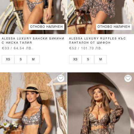
ОТНОВО НАЛИЧЕН
ОТНОВО НАЛИЧЕН
ALESSA LUXURY БАНСКИ БИКИНИ
ALESSA LUXURY RUFFLES КЪС
С НИСКА ТАЛИЯ
ПАНТАЛОН ОТ ШИФОН
€33 / 64.54 ЛВ.
€52 / 101.70 ЛВ.
XS
S
M
XS
S
M