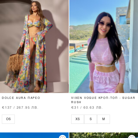
DOLCE AURA ПАРЕО
VIXEN VOGUE КРОП-ТОП - SUGAR
RUSH
€137 / 267.95 ЛВ.
€31 / 60.63 ЛВ.
OS
XS
S
M