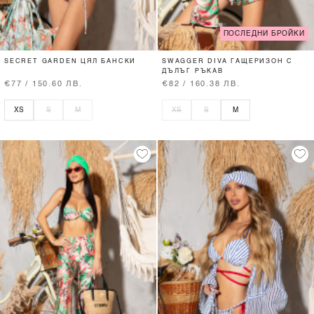
ПОСЛЕДНИ БРОЙКИ
SECRET GARDEN ЦЯЛ БАНСКИ
SWAGGER DIVA ГАЩЕРИЗОН С
ДЪЛЪГ РЪКАВ
€77 / 150.60 ЛВ.
€82 / 160.38 ЛВ.
XS
S
M
XS
S
M