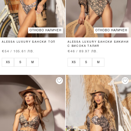
ОТНОВО НАЛИЧЕН
ОТНОВО НАЛИЧЕН
ALESSA LUXURY БАНСКИ ТОП
ALESSA LUXURY БАНСКИ БИКИНИ
С ВИСОКА ТАЛИЯ
€54 / 105.61 ЛВ.
€46 / 89.97 ЛВ.
XS
S
M
XS
S
M