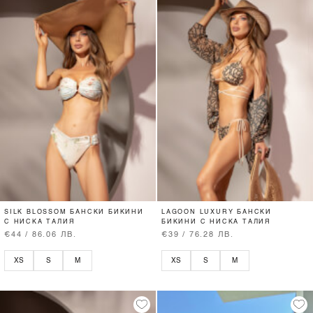
SILK BLOSSOM БАНСКИ БИКИНИ
LAGOON LUXURY БАНСКИ
С НИСКА ТАЛИЯ
БИКИНИ С НИСКА ТАЛИЯ
€44 / 86.06 ЛВ.
€39 / 76.28 ЛВ.
XS
S
M
XS
S
M