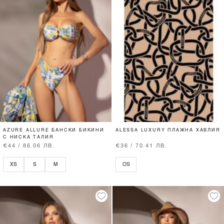
AZURE ALLURE БАНСКИ БИКИНИ
ALESSA LUXURY ПЛАЖНА ХАВЛИЯ
С НИСКА ТАЛИЯ
€44 / 86.06 ЛВ.
€36 / 70.41 ЛВ.
XS
S
M
OS