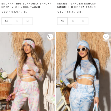
ENCHANTING EUPHORIA БАНСКИ
SECRET GARDEN БАНСКИ
БИКИНИ С НИСКА ТАЛИЯ
БИКИНИ С НИСКА ТАЛИЯ
€30 / 58.67 ЛВ.
€30 / 58.67 ЛВ.
XS
S
M
XS
S
M