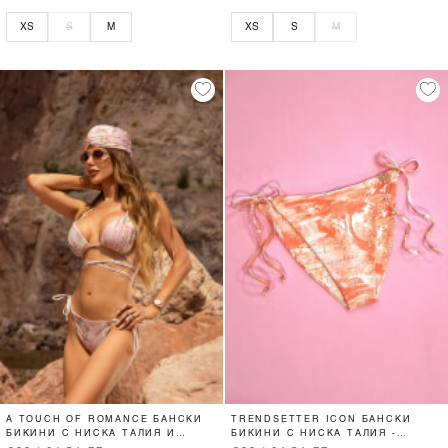
XS
S
M
XS
S
M
A TOUCH OF ROMANCE БАНСКИ
TRENDSETTER ICON БАНСКИ
БИКИНИ С НИСКА ТАЛИЯ И
БИКИНИ С НИСКА ТАЛИЯ -
ВРЪЗКИ - PINK
ORANGE