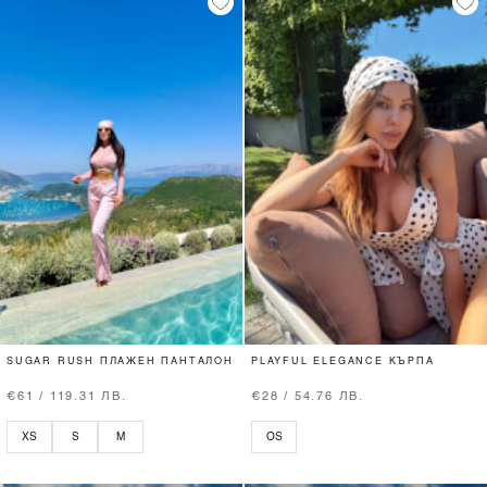
SUGAR RUSH ПЛАЖЕН ПАНТАЛОН
PLAYFUL ELEGANCE КЪРПА
€61 / 119.31 ЛВ.
€28 / 54.76 ЛВ.
XS
S
M
OS