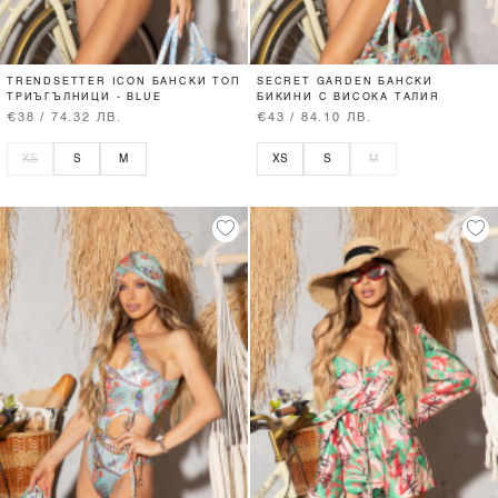
TRENDSETTER ICON БАНСКИ ТОП
SECRET GARDEN БАНСКИ
ТРИЪГЪЛНИЦИ - BLUE
БИКИНИ С ВИСОКА ТАЛИЯ
€38 / 74.32 ЛВ.
€43 / 84.10 ЛВ.
XS
S
M
XS
S
M