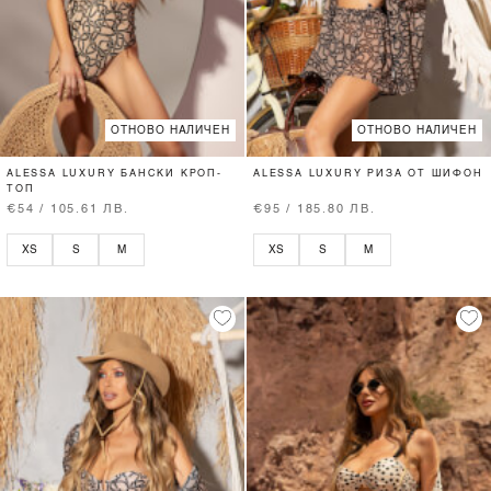
ОТНОВО НАЛИЧЕН
ОТНОВО НАЛИЧЕН
ALESSA LUXURY БАНСКИ КРОП-
ALESSA LUXURY РИЗА ОТ ШИФОН
ТОП
€54 / 105.61 ЛВ.
€95 / 185.80 ЛВ.
XS
S
M
XS
S
M