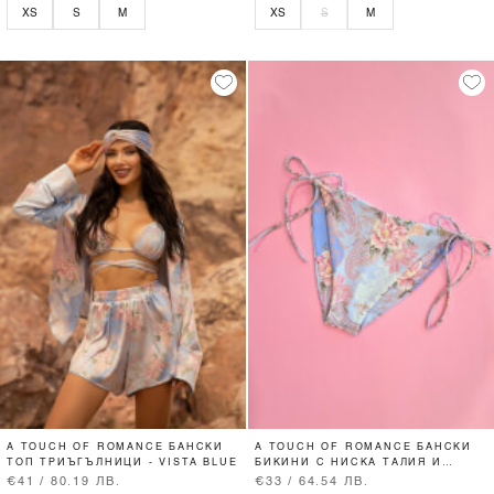
XS
S
M
XS
S
M
A TOUCH OF ROMANCE БАНСКИ
A TOUCH OF ROMANCE БАНСКИ
ТОП ТРИЪГЪЛНИЦИ - VISTA BLUE
БИКИНИ С НИСКА ТАЛИЯ И
ВРЪЗКИ - VISTA BLUE
€41 / 80.19 ЛВ.
€33 / 64.54 ЛВ.