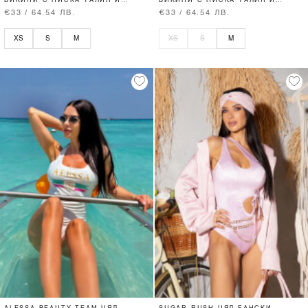
БИКИНИ С НИСКА ТАЛИЯ И
БИКИНИ С НИСКА ТАЛИЯ И
ВРЪЗКИ
ВРЪЗКИ
€33 / 64.54 ЛВ.
€33 / 64.54 ЛВ.
XS
S
M
XS
S
M