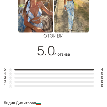
ОТЗИВИ
5.0
4 отзива
5
4
4
0
3
0
2
0
1
0
Лидия Димитрова