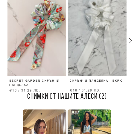
SECRET GARDEN СКРЪНЧИ-
СКРЪНЧИ-ПАНДЕЛКА - ЕКРЮ
E
ПАНДЕЛКА
П
€16 / 31.29 ЛВ.
€16 / 31.29 ЛВ.
€
СНИМКИ ОТ НАШИТЕ АЛЕСИ (2)