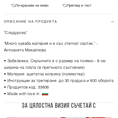
По-красиви на живо
Преглед и тест
ОПИСАНИЕ НА ПРОДУКТА
"Сладурска"
"Много хуваба материя и е със стегнат ластик."
-
Антоанета Михайлова
• Забележка: Скрънчито е с размер на голямо - 6 см
ширина на плата (в прегънато състояние)
• Материя: ацетатна коприна (полиестер)
• Инструкции за третиране: до 30 градуса и 800 оборота
• Продуктов код: 33606
• Made with love in
ЗА ЦЯЛОСТНА ВИЗИЯ СЪЧЕТАЙ С