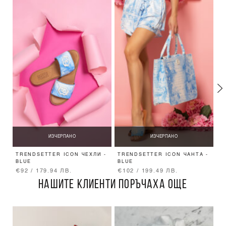
ИЗЧЕРПАНО
ИЗЧЕРПАНО
TRENDSETTER ICON ЧЕХЛИ -
TRENDSETTER ICON ЧАНТА -
T
BLUE
BLUE
Х
€92 / 179.94 ЛВ.
€102 / 199.49 ЛВ.
€
НАШИТЕ КЛИЕНТИ ПОРЪЧАХА ОЩЕ