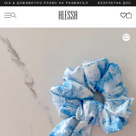
КА & ДОЖИВОТНО ПРАВО НА РАЗМИСЪЛ
БЕЗПЛАТНА ДОСТАВК