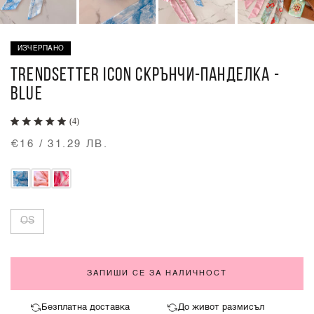
ИЗЧЕРПАНО
TRENDSETTER ICON СКРЪНЧИ-ПАНДЕЛКА -
BLUE
(4)
€16 / 31.29 ЛВ.
OS
ЗАПИШИ СЕ ЗА НАЛИЧНОСТ
Безплатна доставка
До живот размисъл