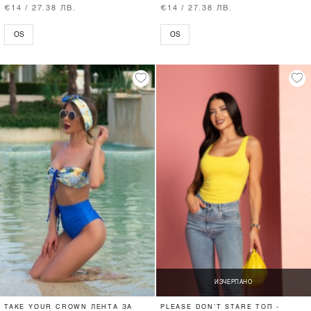
€14 / 27.38 ЛВ.
€14 / 27.38 ЛВ.
OS
OS
ИЗЧЕРПАНО
TAKE YOUR CROWN ЛЕНТА ЗА
PLEASE DON’T STARE ТОП -