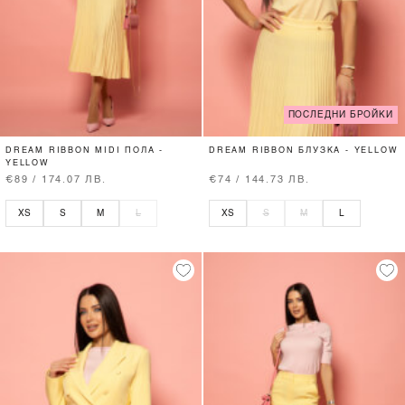
ПОСЛЕДНИ БРОЙКИ
DREAM RIBBON MIDI ПОЛА -
DREAM RIBBON БЛУЗКА - YELLOW
YELLOW
€89 / 174.07 ЛВ.
€74 / 144.73 ЛВ.
XS
S
M
L
XS
S
M
L