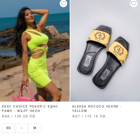
SEXY CHOICE РОКЛЯ С ЕДНО
ALESSA ROCOCO ЧЕХЛИ -
РАМО - ЖЪЛТ НЕОН
YELLOW
€66 / 129.08 ЛВ.
€87 / 170.16 ЛВ.
XS
S
M