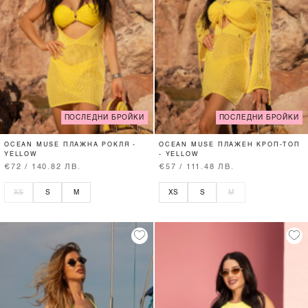
ПОСЛЕДНИ БРОЙКИ
ПОСЛЕДНИ БРОЙКИ
OCEAN MUSE ПЛАЖНА РОКЛЯ -
OCEAN MUSE ПЛАЖЕН КРОП-ТОП
YELLOW
- YELLOW
€72 / 140.82 ЛВ.
€57 / 111.48 ЛВ.
XS
S
M
XS
S
M