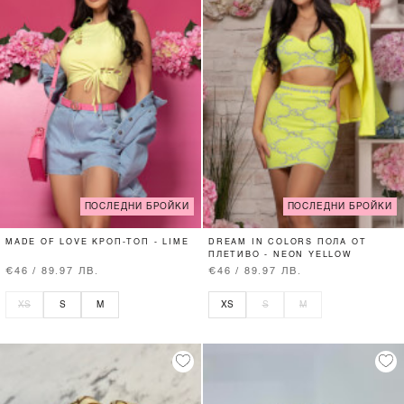
ПОСЛЕДНИ БРОЙКИ
ПОСЛЕДНИ БРОЙКИ
MADE OF LOVE КРОП-ТОП - LIME
DREAM IN COLORS ПОЛА ОТ
ПЛЕТИВО - NEON YELLOW
€46 / 89.97 ЛВ.
€46 / 89.97 ЛВ.
XS
S
M
XS
S
M