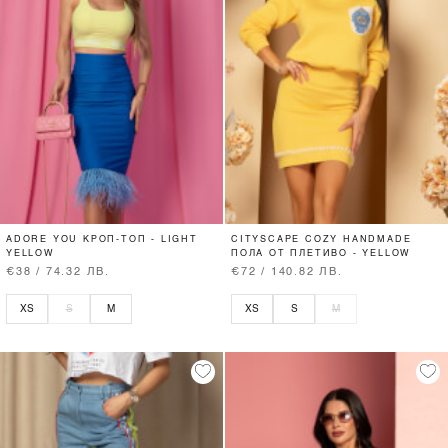
ADORE YOU КРОП-ТОП - LIGHT
CITYSCAPE COZY HANDMADE
YELLOW
ПОЛА ОТ ПЛЕТИВО - YELLOW
€38 / 74.32 ЛВ.
€72 / 140.82 ЛВ.
XS
S
M
XS
S
M