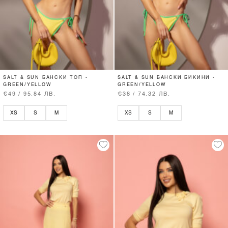
SALT & SUN БАНСКИ ТОП -
SALT & SUN БАНСКИ БИКИНИ -
GREEN/YELLOW
GREEN/YELLOW
€49 / 95.84 ЛВ.
€38 / 74.32 ЛВ.
XS
S
M
XS
S
M