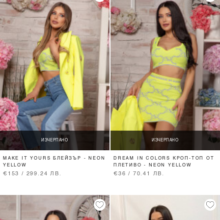
ИЗЧЕРПАНО
ИЗЧЕРПАНО
MAKE IT YOURS БЛЕЙЗЪР - NEON
DREAM IN COLORS КРОП-ТОП ОТ
YELLOW
ПЛЕТИВО - NEON YELLOW
€153 / 299.24 ЛВ.
€36 / 70.41 ЛВ.