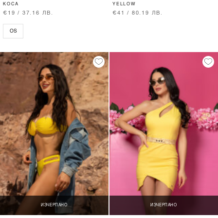
КОСА
YELLOW
€19 / 37.16 ЛВ.
€41 / 80.19 ЛВ.
OS
ИЗЧЕРПАНО
ИЗЧЕРПАНО