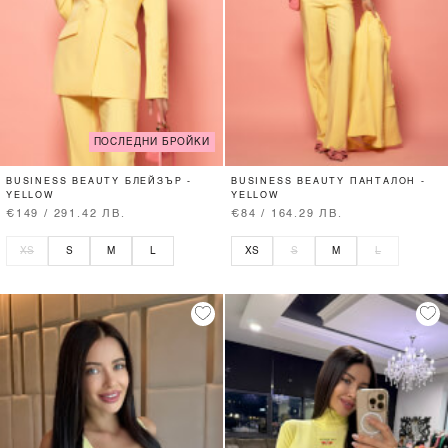
ПОСЛЕДНИ БРОЙКИ
BUSINESS BEAUTY БЛЕЙЗЪР -
BUSINESS BEAUTY ПАНТАЛОН -
YELLOW
YELLOW
€149 / 291.42 ЛВ.
€84 / 164.29 ЛВ.
XS
S
M
L
XS
S
M
L