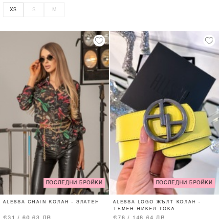
XS
S
M
ПОСЛЕДНИ БРОЙКИ
ПОСЛЕДНИ БРОЙКИ
ALESSA CHAIN КОЛАН - ЗЛАТЕН
ALESSA LOGO ЖЪЛТ КОЛАН -
ТЪМЕН НИКЕЛ ТОКА
€31 / 60.63 ЛВ.
€76 / 148.64 ЛВ.