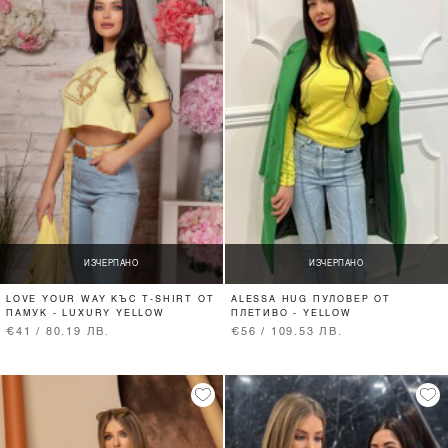
ИЗЧЕРПАНО
ИЗЧЕРПАНО
LOVE YOUR WAY КЪС T-SHIRT ОТ
ALESSA HUG ПУЛОВЕР ОТ
ПАМУК - LUXURY YELLOW
ПЛЕТИВО - YELLOW
€41 / 80.19 ЛВ.
€56 / 109.53 ЛВ.