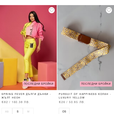
ПОСЛЕДНИ БРОЙКИ
ПОСЛЕДНИ БРОЙКИ
SPRING FEVER ДЪЛГИ ДЪНКИ -
PURSUIT OF HAPPINESS КОЛАН -
ЖЪЛТ НЕОН
LUXURY YELLOW
€82 / 160.38 ЛВ.
€26 / 50.85 ЛВ.
XS
S
M
OS