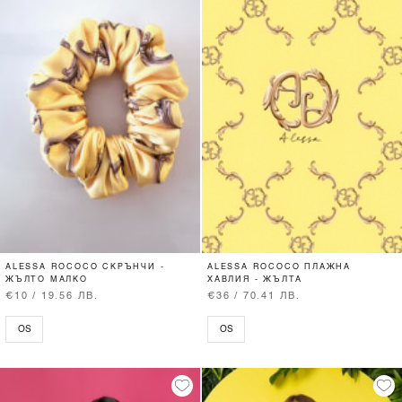
ALESSA ROCOCO СКРЪНЧИ -
ALESSA ROCOCO ПЛАЖНА
ЖЪЛТО МАЛКО
ХАВЛИЯ - ЖЪЛТА
€10 / 19.56 ЛВ.
€36 / 70.41 ЛВ.
OS
OS