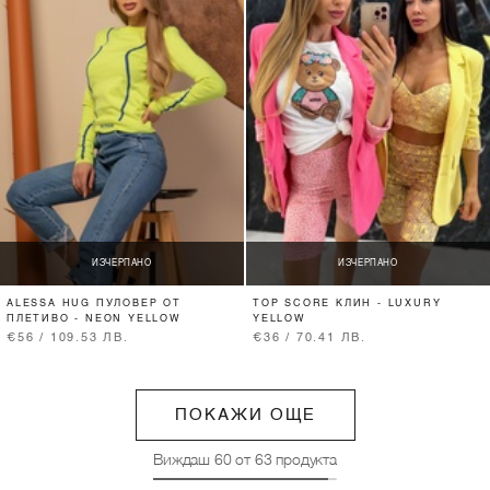
ИЗЧЕРПАНО
ИЗЧЕРПАНО
ALESSA HUG ПУЛОВЕР ОТ
TOP SCORE КЛИН - LUXURY
ПЛЕТИВО - NEON YELLOW
YELLOW
€56 / 109.53 ЛВ.
€36 / 70.41 ЛВ.
ПОКАЖИ ОЩЕ
Виждаш
60
от
63
продукта