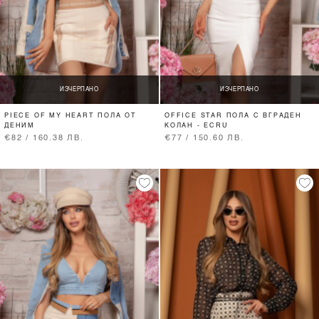
ИЗЧЕРПАНО
ИЗЧЕРПАНО
PIECE OF MY HEART ПОЛА ОТ
OFFICE STAR ПОЛА С ВГРАДЕН
ДЕНИМ
КОЛАН - ECRU
€82 / 160.38 ЛВ.
€77 / 150.60 ЛВ.