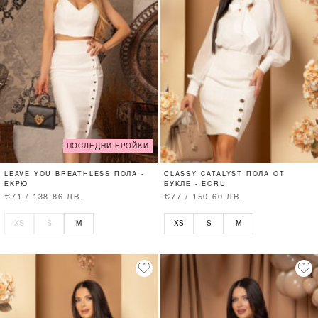
ПОСЛЕДНИ БРОЙКИ
LEAVE YOU BREATHLESS ПОЛА -
CLASSY CATALYST ПОЛА ОТ
ЕКРЮ
БУКЛЕ - ECRU
€71 / 138.86 ЛВ.
€77 / 150.60 ЛВ.
XS
S
M
XS
S
M