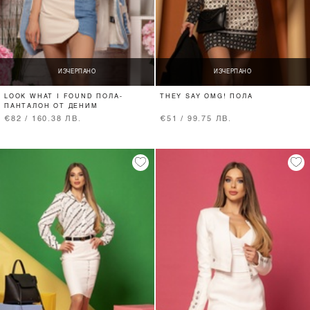
ИЗЧЕРПАНО
ИЗЧЕРПАНО
LOOK WHAT I FOUND ПОЛА-
THEY SAY OMG! ПОЛА
ПАНТАЛОН ОТ ДЕНИМ
€82 / 160.38 ЛВ.
€51 / 99.75 ЛВ.