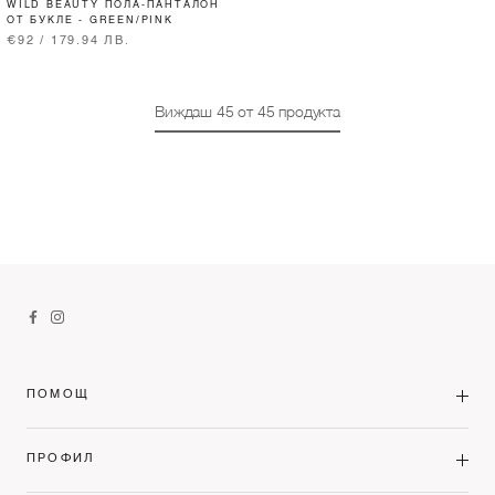
WILD BEAUTY ПОЛА-ПАНТАЛОН
ОТ БУКЛЕ - GREEN/PINK
€92 / 179.94 ЛВ.
Виждаш
45
от
45
продукта
ПОМОЩ
ПРОФИЛ