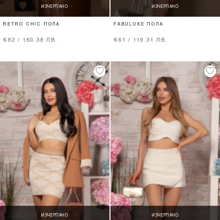
ИЗЧЕРПАНО
ИЗЧЕРПАНО
RETRO CHIC ПОЛА
FABULUXE ПОЛА
€82 / 160.38 ЛВ.
€61 / 119.31 ЛВ.
ИЗЧЕРПАНО
ИЗЧЕРПАНО