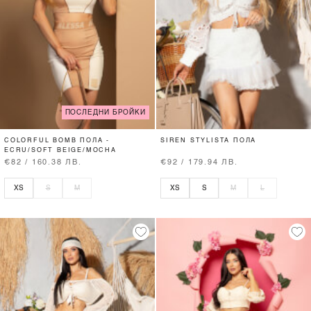
ПОСЛЕДНИ БРОЙКИ
COLORFUL BOMB ПОЛА -
SIREN STYLISTA ПОЛА
ECRU/SOFT BEIGE/MOCHA
€82 / 160.38 ЛВ.
€92 / 179.94 ЛВ.
XS
S
M
XS
S
M
L