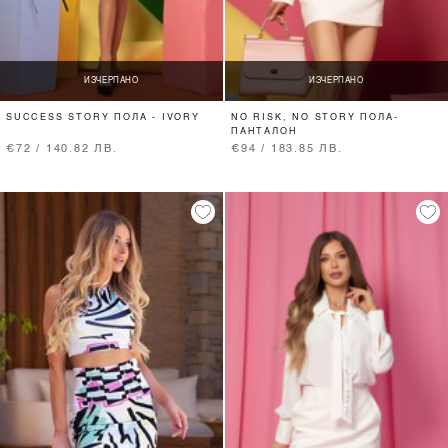
ИЗЧЕРПАНО
ИЗЧЕРПАНО
SUCCESS STORY ПОЛА - IVORY
NO RISK, NO STORY ПОЛА-
ПАНТАЛОН
€72 / 140.82 ЛВ.
€94 / 183.85 ЛВ.