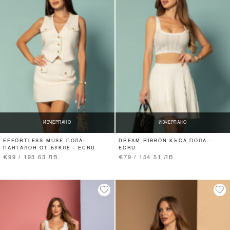
ИЗЧЕРПАНО
ИЗЧЕРПАНО
EFFORTLESS MUSE ПОЛА-
DREAM RIBBON КЪСА ПОЛА -
ПАНТАЛОН ОТ БУКЛЕ - ECRU
ECRU
€99 / 193.63 ЛВ.
€79 / 154.51 ЛВ.