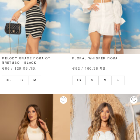
MELODY GRACE ПОЛА ОТ
FLORAL WHISPER ПОЛА
ПЛЕТИВО - BLACK
€66 / 129.08 ЛВ.
€82 / 160.38 ЛВ.
XS
S
M
XS
S
M
L