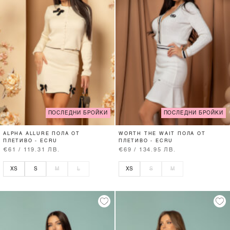
ПОСЛЕДНИ БРОЙКИ
ПОСЛЕДНИ БРОЙКИ
ALPHA ALLURE ПОЛА ОТ
WORTH THE WAIT ПОЛА ОТ
ПЛЕТИВО - ECRU
ПЛЕТИВО - ECRU
€61 / 119.31 ЛВ.
€69 / 134.95 ЛВ.
XS
S
M
L
XS
S
M