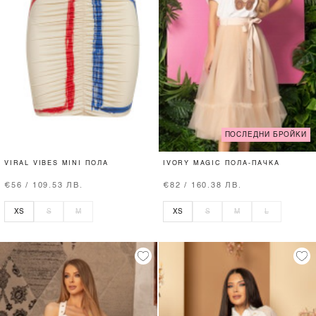
ПОСЛЕДНИ БРОЙКИ
VIRAL VIBES MINI ПОЛА
IVORY MAGIC ПОЛА-ПАЧКА
€56 / 109.53 ЛВ.
€82 / 160.38 ЛВ.
XS
S
M
XS
S
M
L