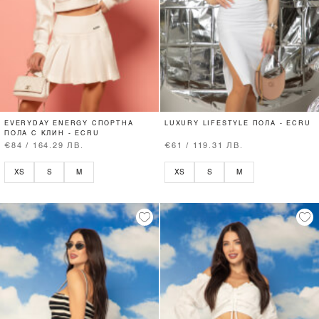
EVERYDAY ENERGY СПОРТНА
LUXURY LIFESTYLE ПОЛА - ECRU
ПОЛА С КЛИН - ECRU
€84 / 164.29 ЛВ.
€61 / 119.31 ЛВ.
XS
S
M
XS
S
M