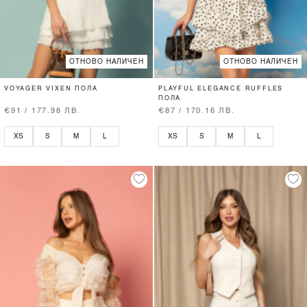
ОТНОВО НАЛИЧЕН
ОТНОВО НАЛИЧЕН
VOYAGER VIXEN ПОЛА
PLAYFUL ELEGANCE RUFFLES
ПОЛА
€91 / 177.98 ЛВ.
€87 / 170.16 ЛВ.
XS
S
M
L
XS
S
M
L