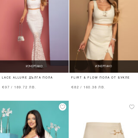
ИЗЧЕРПАНО
ИЗЧЕРПАНО
LACE ALLURE ДЪЛГА ПОЛА
FLIRT & FLOW ПОЛА ОТ БУКЛЕ
€97 / 189.72 ЛВ.
€82 / 160.38 ЛВ.