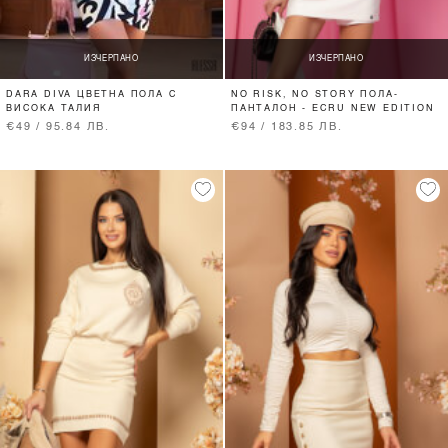
ИЗЧЕРПАНО
ИЗЧЕРПАНО
DARA DIVA ЦВЕТНА ПОЛА С
NO RISK, NO STORY ПОЛА-
ВИСОКА ТАЛИЯ
ПАНТАЛОН - ECRU NEW EDITION
€49 / 95.84 ЛВ.
€94 / 183.85 ЛВ.