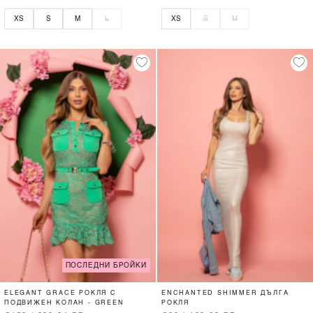
XS
S
M
L
XS
S
M
ПОСЛЕДНИ БРОЙКИ
ELEGANT GRACE РОКЛЯ С
ENCHANTED SHIMMER ДЪЛГА
ПОДВИЖЕН КОЛАН - GREEN
РОКЛЯ