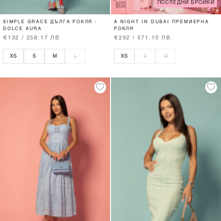
ПОСЛЕДНИ БРОЙКИ
SIMPLE GRACE ДЪЛГА РОКЛЯ -
A NIGHT IN DUBAI ПРЕМИЕРНА
DOLCE AURA
РОКЛЯ
€132 / 258.17 ЛВ.
€292 / 571.10 ЛВ.
XS
S
M
L
XS
S
M