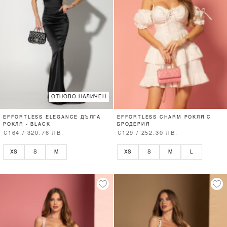
ОТНОВО НАЛИЧЕН
EFFORTLESS ELEGANCE ДЪЛГА
EFFORTLESS CHARM РОКЛЯ С
РОКЛЯ - BLACK
БРОДЕРИЯ
€164 / 320.76 ЛВ.
€129 / 252.30 ЛВ.
XS
S
M
XS
S
M
L