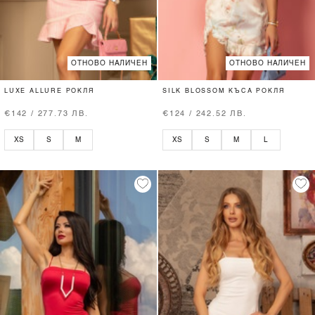
ОТНОВО НАЛИЧЕН
ОТНОВО НАЛИЧЕН
LUXE ALLURE РОКЛЯ
SILK BLOSSOM КЪСА РОКЛЯ
€142 / 277.73 ЛВ.
€124 / 242.52 ЛВ.
XS
S
M
XS
S
M
L