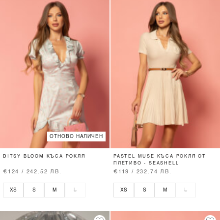
ОТНОВО НАЛИЧЕН
DITSY BLOOM КЪСА РОКЛЯ
PASTEL MUSE КЪСА РОКЛЯ ОТ
ПЛЕТИВО - SEASHELL
€124 / 242.52 ЛВ.
€119 / 232.74 ЛВ.
XS
S
M
L
XS
S
M
L