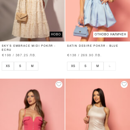
НОВО
ОТНОВО НАЛИЧЕН
SKY’S EMBRACE MIDI РОКЛЯ -
SATIN DESIRE РОКЛЯ - BLUE
ECRU
€198 / 387.25 ЛВ.
€138 / 269.90 ЛВ.
XS
S
M
XS
S
M
L