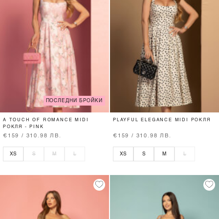
ПОСЛЕДНИ БРОЙКИ
A TOUCH OF ROMANCE MIDI
PLAYFUL ELEGANCE MIDI РОКЛЯ
РОКЛЯ - PINK
€159 / 310.98 ЛВ.
€159 / 310.98 ЛВ.
XS
S
M
L
XS
S
M
L