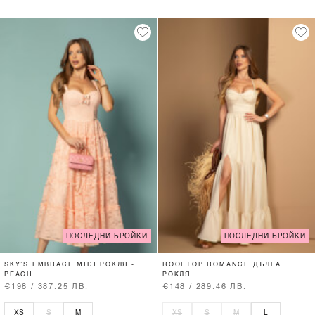
ПОСЛЕДНИ БРОЙКИ
ПОСЛЕДНИ БРОЙКИ
SKY’S EMBRACE MIDI РОКЛЯ -
ROOFTOP ROMANCE ДЪЛГА
PEACH
РОКЛЯ
€198 / 387.25 ЛВ.
€148 / 289.46 ЛВ.
XS
S
M
XS
S
M
L