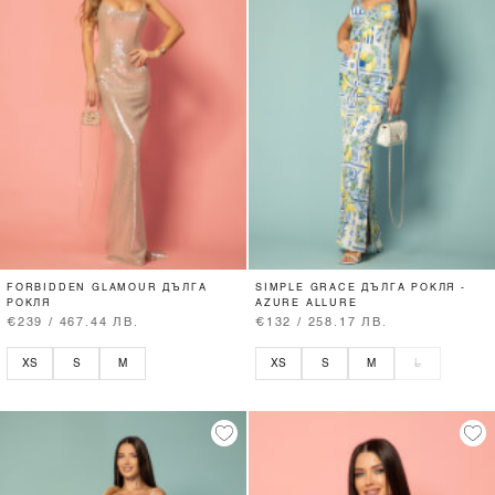
FORBIDDEN GLAMOUR ДЪЛГА
SIMPLE GRACE ДЪЛГА РОКЛЯ -
РОКЛЯ
AZURE ALLURE
€239 / 467.44 ЛВ.
€132 / 258.17 ЛВ.
XS
S
M
XS
S
M
L