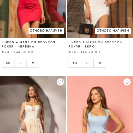
ОТНОВО НАЛИЧЕН
ОТНОВО НАЛИЧЕН
I NEED A MANSION BODYCON
I NEED A MANSION BODYCON
РОКЛЯ - ЧЕРВЕНА
РОКЛЯ - ЕКРЮ
€74 / 144.73 ЛВ.
€74 / 144.73 ЛВ.
XS
S
M
XS
S
M