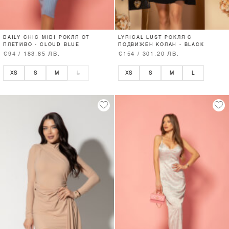
DAILY CHIC MIDI РОКЛЯ ОТ
LYRICAL LUST РОКЛЯ С
ПЛЕТИВО - CLOUD BLUE
ПОДВИЖЕН КОЛАН - BLACK
€94 / 183.85 ЛВ.
€154 / 301.20 ЛВ.
XS
S
M
L
XS
S
M
L