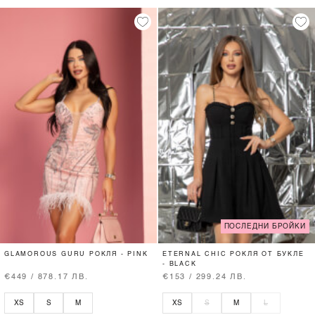
ПОСЛЕДНИ БРОЙКИ
GLAMOROUS GURU РОКЛЯ - PINK
ETERNAL CHIC РОКЛЯ ОТ БУКЛЕ
- BLACK
€449 / 878.17 ЛВ.
€153 / 299.24 ЛВ.
XS
S
M
XS
S
M
L