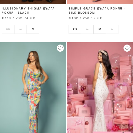
ILLUSIONARY ENIGMA ДЪЛГА
SIMPLE GRACE ДЪЛГА РОКЛЯ -
РОКЛЯ - BLACK
SILK BLOSSOM
€119 / 232.74 ЛВ.
€132 / 258.17 ЛВ.
XS
S
M
XS
S
M
L