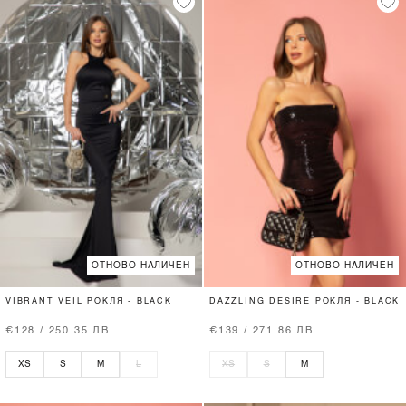
ОТНОВО НАЛИЧЕН
ОТНОВО НАЛИЧЕН
VIBRANT VEIL РОКЛЯ - BLACK
DAZZLING DESIRE РОКЛЯ - BLACK
€128 / 250.35 ЛВ.
€139 / 271.86 ЛВ.
XS
S
M
L
XS
S
M