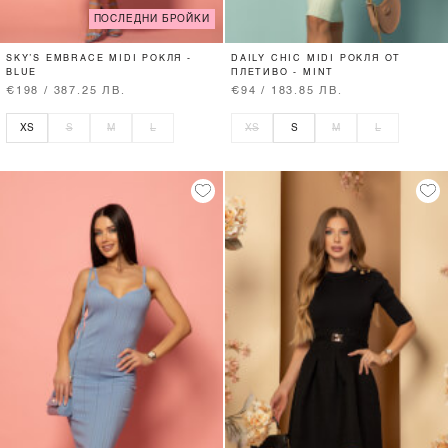
ПОСЛЕДНИ БРОЙКИ
SKY’S EMBRACE MIDI РОКЛЯ -
DAILY CHIC MIDI РОКЛЯ ОТ
BLUE
ПЛЕТИВО - MINT
€198 / 387.25 ЛВ.
€94 / 183.85 ЛВ.
XS
S
M
L
XS
S
M
L