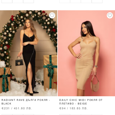
RADIANT RAVE ДЪЛГА РОКЛЯ -
DAILY CHIC MIDI РОКЛЯ ОТ
BLACK
ПЛЕТИВО - BEIGE
€231 / 451.80 ЛВ.
€94 / 183.85 ЛВ.