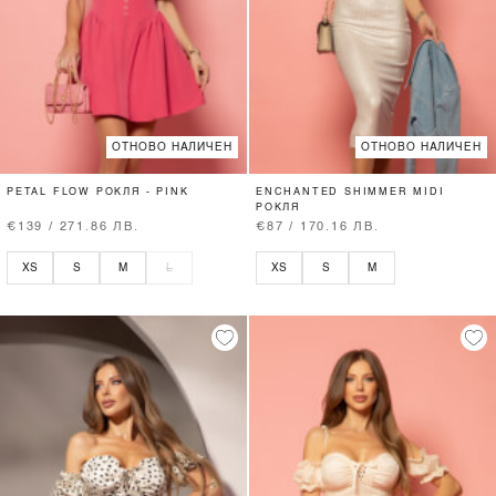
ОТНОВО НАЛИЧЕН
ОТНОВО НАЛИЧЕН
PETAL FLOW РОКЛЯ - PINK
ENCHANTED SHIMMER MIDI
РОКЛЯ
€139 / 271.86 ЛВ.
€87 / 170.16 ЛВ.
XS
S
M
L
XS
S
M