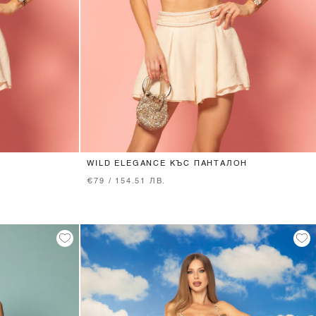
XS
S
M
WILD ELEGANCE КЪС ПАНТАЛОН
€79 / 154.51 ЛВ.