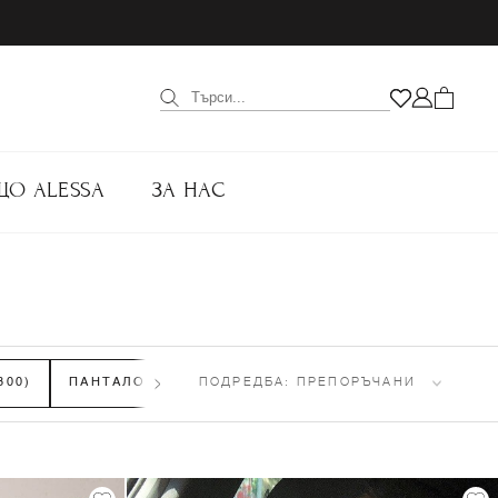
ЩО ALESSA
ЗА НАС
300)
ПАНТАЛОНИ
(433)
ПОДРЕДБА:
ТОПОВЕ
ПРЕПОРЪЧАНИ
(609)
ОФИС
(106)