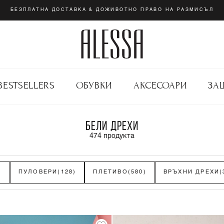
БЕЗПЛАТНА ДОСТАВКА & ДОЖИВОТНО ПРАВО НА РАЗМИСЪЛ
BESTSELLERS
ОБУВКИ
АКСЕСОАРИ
ЗА
БЕЛИ ДРЕХИ
474
продукта
)
ПУЛОВЕРИ
(128)
ПЛЕТИВО
(580)
ВРЪХНИ ДРЕХИ
(