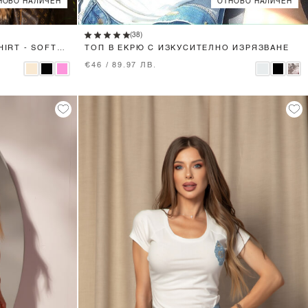
НОВО НАЛИЧЕН
ОТНОВО НАЛИЧЕН
XS
S
M
L
(38)
HIRT - SOFT
ТОП В ЕКРЮ С ИЗКУСИТЕЛНО ИЗРЯЗВАНЕ
€46 / 89.97 ЛВ.