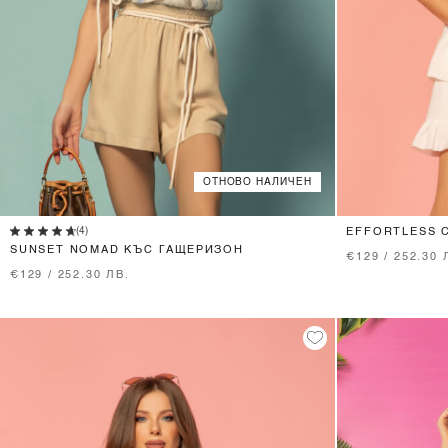
ОТНОВО НАЛИЧЕН
XS
S
M
(4)
EFFORTLESS 
SUNSET NOMAD КЪС ГАЩЕРИЗОН
€129 / 252.30 
€129 / 252.30 ЛВ.