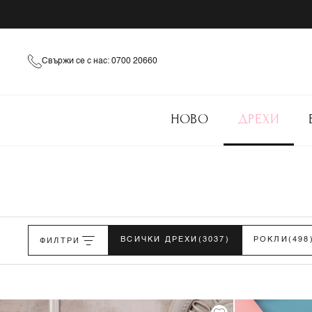
Свържи се с нас: 0700 20660
НОВО
ДРЕХИ
ФИЛТРИ
ВСИЧКИ ДРЕХИ
(3037)
РОКЛИ
(498