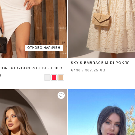
ОТНОВО НАЛИЧЕН
XS
S
M
XS
S
M
SKY’S EMBRACE MIDI РОКЛЯ -
SION BODYCON РОКЛЯ - ЕКРЮ
€198 / 387.25 ЛВ.
В.