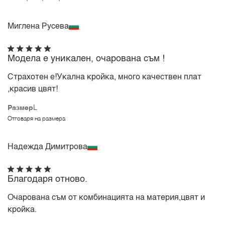
Миглена Русева
Модела е уникален, очарована съм !
Страхотен е!Укална кройка, много качествен плат
,красив цвят!
Размер
L
Отговаря на размера
Надежда Димитрова
Благодаря отново.
Очарована съм от комбинацията на материя,цвят и
кройка.