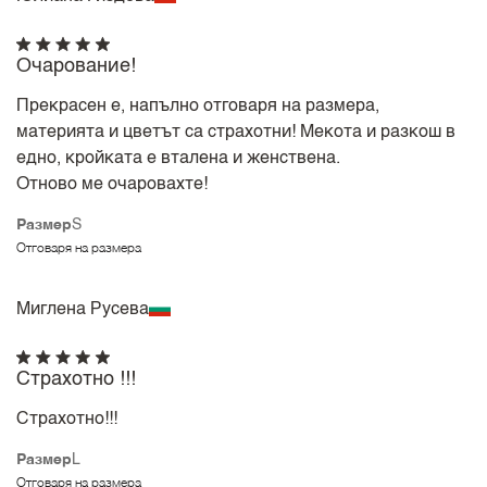
Очарование!
Прекрасен е, напълно отговаря на размера,
материята и цветът са страхотни! Мекота и разкош в
едно, кройката е вталена и женствена.
Отново ме очаровахте!
Размер
S
Отговаря на размера
Миглена Русева
Страхотно !!!
Страхотно!!!
Размер
L
Отговаря на размера