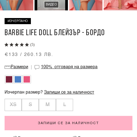
ВИДЕО
ИЗЧЕРПАНО
BARBIE LIFE DOLL БЛЕЙЗЪР - БОРДО
(5)
€133 / 260.13 ЛВ.
Размери
100%
отговаря на размера
Изчерпан размер?
Запиши се за наличност
XS
S
M
L
ЗАПИШИ СЕ ЗА НАЛИЧНОСТ