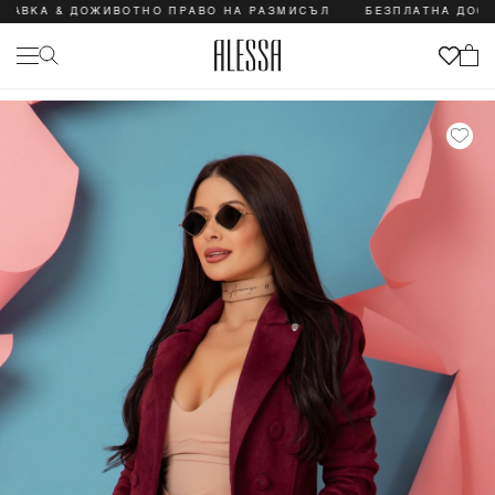
ВКА & ДОЖИВОТНО ПРАВО НА РАЗМИСЪЛ
БЕЗПЛАТНА ДОСТАВ