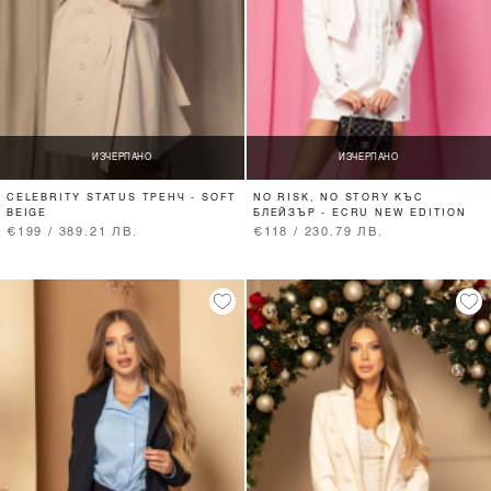
ИЗЧЕРПАНО
ИЗЧЕРПАНО
CELEBRITY STATUS ТРЕНЧ - SOFT
NO RISK, NO STORY КЪС
BEIGE
БЛЕЙЗЪР - ECRU NEW EDITION
€199 / 389.21 ЛВ.
€118 / 230.79 ЛВ.