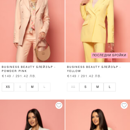
ПОСЛЕДНИ БРОЙКИ
BUSINESS BEAUTY БЛЕЙЗЪР -
BUSINESS BEAUTY БЛЕЙЗЪР -
POWDER PINK
YELLOW
€149 / 291.42 ЛВ.
€149 / 291.42 ЛВ.
XS
S
M
L
XS
S
M
L