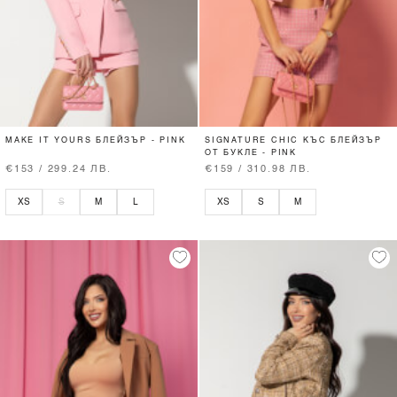
MAKE IT YOURS БЛЕЙЗЪР - PINK
SIGNATURE CHIC КЪС БЛЕЙЗЪР
ОТ БУКЛЕ - PINK
€153 / 299.24 ЛВ.
€159 / 310.98 ЛВ.
XS
S
M
L
XS
S
M