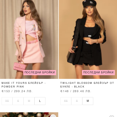
ПОСЛЕДНИ БРОЙКИ
ПОСЛЕДНИ БРОЙКИ
MAKE IT YOURS БЛЕЙЗЪР -
TWILIGHT BLOSSOM БЛЕЙЗЪР ОТ
POWDER PINK
БУКЛЕ - BLACK
€153 / 299.24 ЛВ.
€148 / 289.46 ЛВ.
XS
S
M
L
XS
S
M