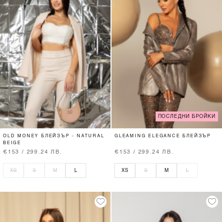
ПОСЛЕДНИ БРОЙКИ
OLD MONEY БЛЕЙЗЪР - NATURAL
GLEAMING ELEGANCE БЛЕЙЗЪР
BEIGE
€153 / 299.24 ЛВ.
€153 / 299.24 ЛВ.
XS
S
M
L
XS
S
M
L