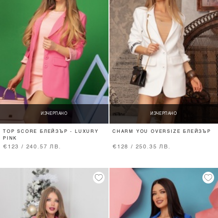
ИЗЧЕРПАНО
ИЗЧЕРПАНО
TOP SCORE БЛЕЙЗЪР - LUXURY
CHARM YOU OVERSIZE БЛЕЙЗЪР
PINK
€123 / 240.57 ЛВ.
€128 / 250.35 ЛВ.