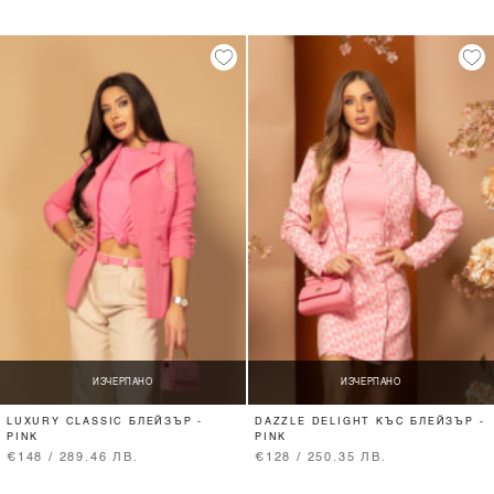
ИЗЧЕРПАНО
ИЗЧЕРПАНО
LUXURY CLASSIC БЛЕЙЗЪР -
DAZZLE DELIGHT КЪС БЛЕЙЗЪР -
PINK
PINK
€148 / 289.46 ЛВ.
€128 / 250.35 ЛВ.