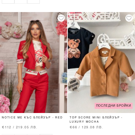
ПОСЛЕДНИ БРОЙКИ
NOTICE ME КЪС БЛЕЙЗЪР - RED
TOP SCORE MINI БЛЕЙЗЪР -
LUXURY MOCHA
€112 / 219.05 ЛВ.
€66 / 129.08 ЛВ.