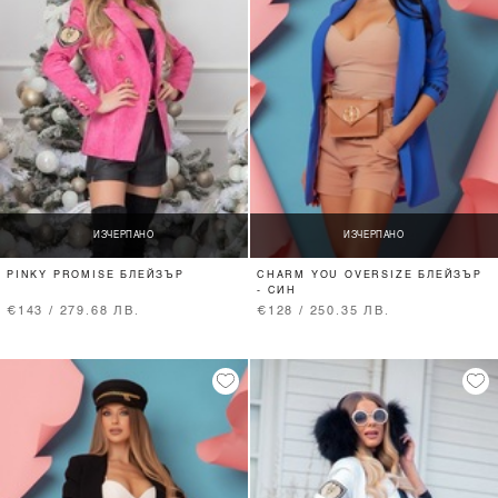
ИЗЧЕРПАНО
ИЗЧЕРПАНО
PINKY PROMISE БЛЕЙЗЪР
CHARM YOU OVERSIZE БЛЕЙЗЪР
- СИН
€143 / 279.68 ЛВ.
€128 / 250.35 ЛВ.