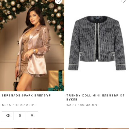
SERENADE SPARK БЛЕЙЗЪР
TRENDY DOLL MINI БЛЕЙЗЪР ОТ
БУКЛЕ
€215 / 420.50 ЛВ.
€82 / 160.38 ЛВ.
XS
S
M