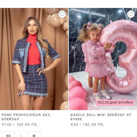
ПОСЛЕДНИ БРОЙКИ
POSH PROVOCATEUR КЪС
DAZZLE DOLL MINI БЛЕЙЗЪР ОТ
БЛЕЙЗЪР
БУКЛЕ
€102 / 199.49 ЛВ.
€82 / 160.38 ЛВ.
XS
S
M