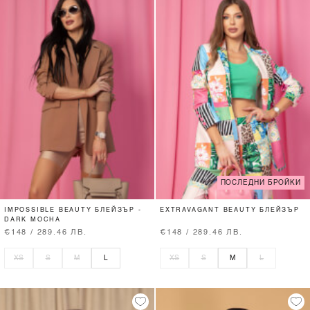
ПОСЛЕДНИ БРОЙКИ
IMPOSSIBLE BEAUTY БЛЕЙЗЪР -
EXTRAVAGANT BEAUTY БЛЕЙЗЪР
DARK MOCHA
€148 / 289.46 ЛВ.
€148 / 289.46 ЛВ.
XS
S
M
L
XS
S
M
L