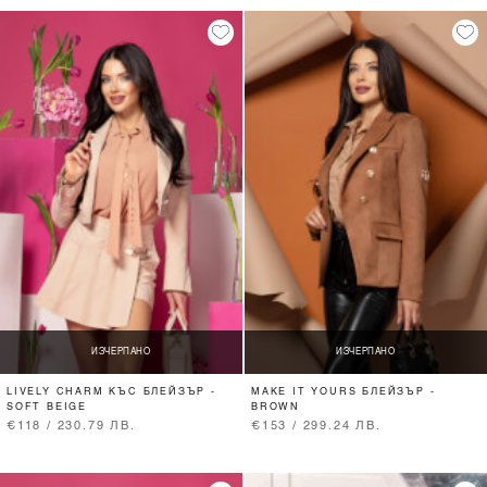
ИЗЧЕРПАНО
ИЗЧЕРПАНО
LIVELY CHARM КЪС БЛЕЙЗЪР -
MAKE IT YOURS БЛЕЙЗЪР -
SOFT BEIGE
BROWN
€118 / 230.79 ЛВ.
€153 / 299.24 ЛВ.