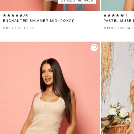
ОТНОВО НАЛИЧЕН
XS
S
M
(14)
(1)
ENCHANTED SHIMMER MIDI РОКЛЯ
PASTEL MUSE 
LIGHT PINK
€87 / 170.16 ЛВ.
€119 / 232.74 