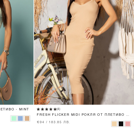
XS
S
M
(4)
ЛЕТИВО - MINT
FRESH FLICKER MIDI РОКЛЯ ОТ ПЛЕТИВО -
NUDE
€94 / 183.85 ЛВ.