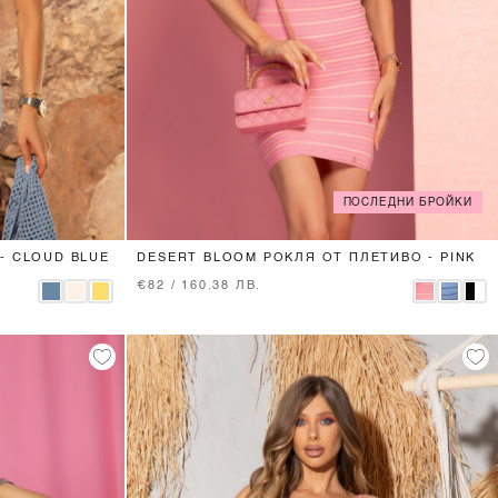
ПОСЛЕДНИ БРОЙКИ
XS
S
M
- CLOUD BLUE
DESERT BLOOM РОКЛЯ ОТ ПЛЕТИВО - PINK
€82 / 160.38 ЛВ.