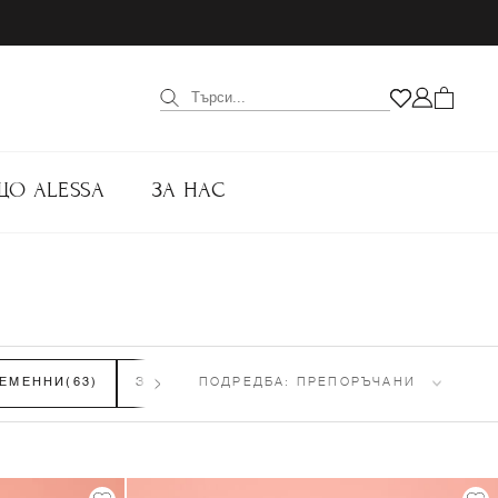
ЩО ALESSA
ЗА НАС
РЕМЕННИ
(63)
ЗИМНИ РОКЛИ
ПОДРЕДБА:
(105)
ПРЕПОРЪЧАНИ
ДЕТСКИ РОКЛИ
(33)