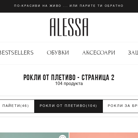
ПО-КРАСИВИ НА ЖИВО ... ИЛИ ПАРИТЕ ТИ ОБРАТНО
BESTSELLERS
ОБУВКИ
АКСЕСОАРИ
ЗА
РОКЛИ ОТ ПЛЕТИВО - СТРАНИЦА 2
104
продукта
С ПАЙЕТИ
(46)
РОКЛИ ОТ ПЛЕТИВО
(104)
РОКЛИ ЗА Б