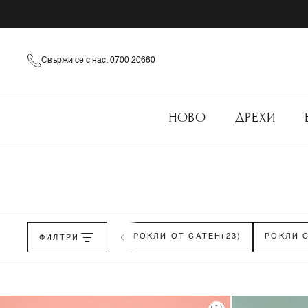
Свържи се с нас: 0700 20660
НОВО
ДРЕХИ
РОКЛИ ОТ ДЕНИМ
ФИЛТРИ
(13)
РОКЛИ ОТ САТЕН
(23)
РОКЛИ 