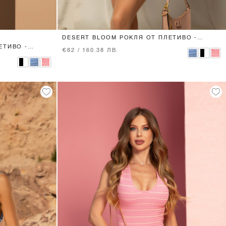
XS
S
M
DESERT BLOOM РОКЛЯ ОТ ПЛЕТИВО -
CLOUD BLUE
ЕТИВО -
€82 / 160.38 ЛВ.