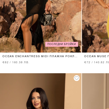
ПОСЛЕДНИ БРОЙКИ
XS
S
M
OCEAN ENCHANTRESS MIDI ПЛАЖНА РОКЛЯ
OCEAN MUSE 
- BLACK
€82 / 160.38 ЛВ.
€72 / 140.82 Л